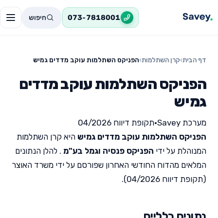
חיפוש
073-7818001
דף הבית
›
קרן השתלמות
›
הפניקס השתלמות עוקב מדדים גמיש
הפניקס השתלמות עוקב מדדים
גמיש
מערכת Savey
•
תקופת דיווח 04/2026
הפניקס השתלמות עוקב מדדים גמיש
היא קרן השתלמות
המנוהלת על ידי
הפניקס פנסיה וגמל בע"מ
. להלן הנתונים
המלאים מהדוח החודשי האחרון שפורסם על ידי משרד האוצר
(תקופת דיווח 04/2026).
נתונים כלליים