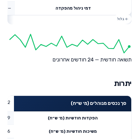
—
דמי ניהול מהפקדה
תשואה חודשית — 24 חודשים אחרונים
יתרות
10.42
סך נכסים מנוהלים (מ׳ ש״ח)
1.79
הפקדות חודשיות (מ׳ ש״ח)
1.36
משיכות חודשיות (מ׳ ש״ח)