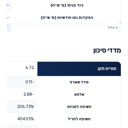
-10.18
ניוד פנימי (מ׳ ש״ח)
-9.75
הפקדות נטו חודשיות (מ׳ ש״ח)
מדדי סיכון
6.72
סטיית תקן
-0.11
מדד שארפ
-2.88
אלפא
206.73%
חשיפה למניות
404.93%
חשיפה לחו״ל