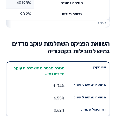
401.98%
חשיפה למט״ח
98.2%
נכסים נזילים
השוואת הפניקס השתלמות עוקב מדדים
גמיש למובילות בקטגוריה
תשואה
תשואה
מנורה מבטחים השתלמות עוקב
דמי ניהול
שם הקרן
שנתית 3
שנתית 5
מדדים גמיש
שנתיים
שנים
שנים
11.74%
6.55%
0.62%