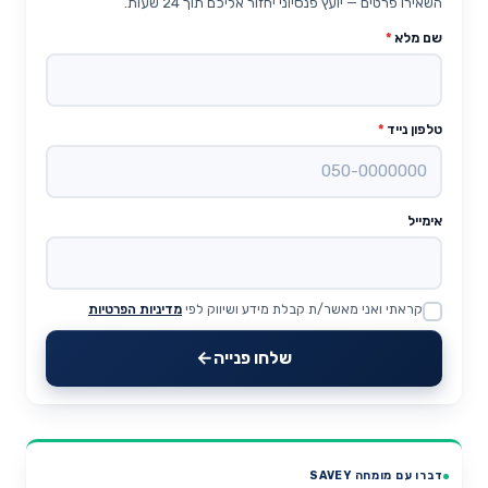
השאירו פרטים — יועץ פנסיוני יחזור אליכם תוך 24 שעות.
שם מלא
*
טלפון נייד
*
אימייל
קראתי ואני מאשר/ת קבלת מידע ושיווק לפי
מדיניות הפרטיות
Website
שלחו פנייה
דברו עם מומחה SAVEY