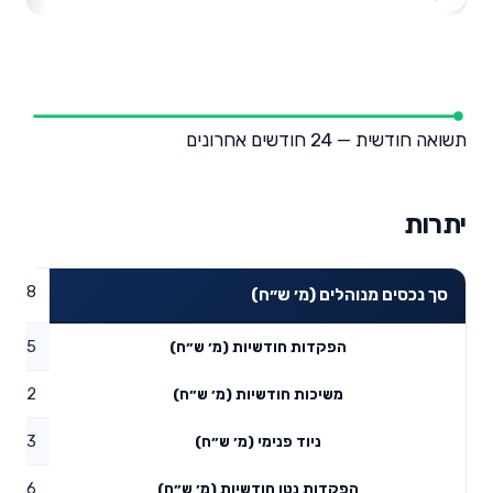
תשואה חודשית — 24 חודשים אחרונים
יתרות
20.88
סך נכסים מנוהלים (מ׳ ש״ח)
9.95
הפקדות חודשיות (מ׳ ש״ח)
4.42
משיכות חודשיות (מ׳ ש״ח)
18.33
ניוד פנימי (מ׳ ש״ח)
23.86
הפקדות נטו חודשיות (מ׳ ש״ח)