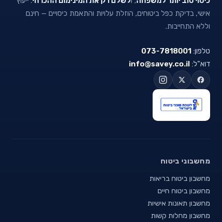
כיסוי טוב יותר למשפחה
, ו
לשלם רק את המינימום ההכרחי
. ייעוץ
אישי, בדיקת כפל ביטוחים, הוזלת עלויות והתאמת כיסויים — חינם
וללא התחייבות.
טלפון:
073-7818001
דוא"ל:
info@savey.co.il
מחשבוני ביטוח
מחשבון ביטוח בריאות
מחשבון ביטוח חיים
מחשבון תאונות אישיות
מחשבון מחלות קשות