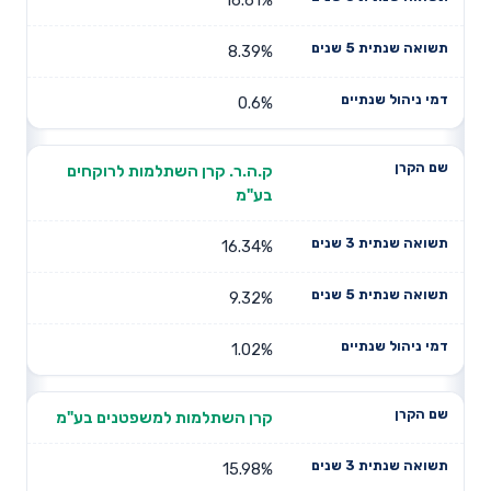
8.39%
0.6%
ק.ה.ר. קרן השתלמות לרוקחים
בע"מ
16.34%
9.32%
1.02%
קרן השתלמות למשפטנים בע"מ
15.98%