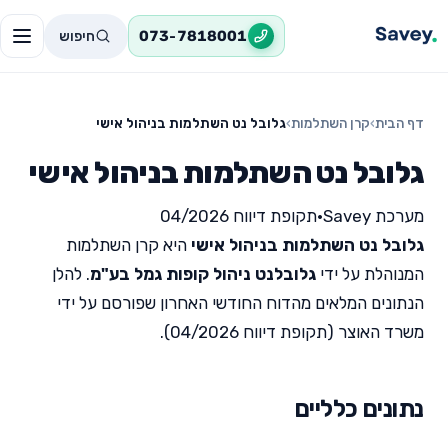
חיפוש
073-7818001
דף הבית
›
קרן השתלמות
›
גלובל נט השתלמות בניהול אישי
גלובל נט השתלמות בניהול אישי
מערכת Savey
•
תקופת דיווח 04/2026
גלובל נט השתלמות בניהול אישי
היא קרן השתלמות
המנוהלת על ידי
גלובלנט ניהול קופות גמל בע"מ
. להלן
הנתונים המלאים מהדוח החודשי האחרון שפורסם על ידי
משרד האוצר (תקופת דיווח 04/2026).
נתונים כלליים