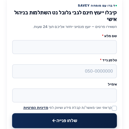
דברו עם מומחה SAVEY
קיבלו ייעוץ חינם לגבי גלובל נט השתלמות בניהול
אישי
השאירו פרטים — יועץ פנסיוני יחזור אליכם תוך 24 שעות.
שם מלא
*
טלפון נייד
*
אימייל
קראתי ואני מאשר/ת קבלת מידע ושיווק לפי
מדיניות הפרטיות
Website
שלחו פנייה