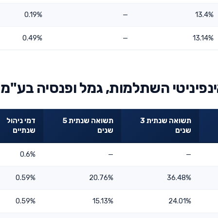
0.19%
—
13.4%
0.49%
—
13.14%
נפיניטי השתלמות, גמל ופנסיה בע"מ
תשואה שנתית 3
תשואה שנתית 5
דמי ניהול
שנים
שנים
שנתיים
0.6%
—
—
0.59%
20.76%
36.48%
0.59%
15.13%
24.01%