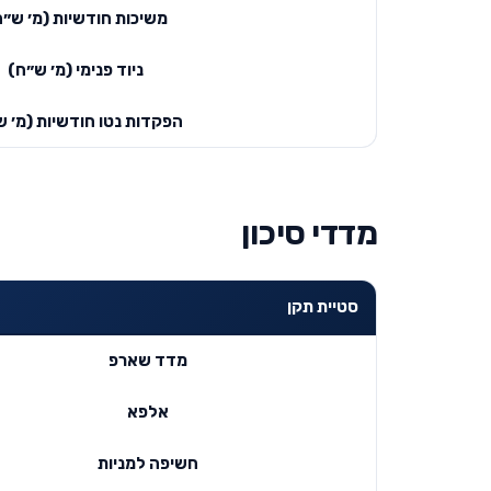
משיכות חודשיות (מ׳ ש״ח
ניוד פנימי (מ׳ ש״ח)
הפקדות נטו חודשיות (מ׳ ש
מדדי סיכון
סטיית תקן
מדד שארפ
אלפא
חשיפה למניות