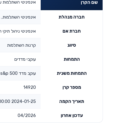
אינפיניטי השתלמות עוקב מ
שם הקרן
חברה מנהלת
אינפיניטי השתלמות, 
חברת אם
אינפיניטי ניהול תיקי
סיווג
קרנות השתלמות
התמחות
עוקבי מדדים
התמחות משנית
עוקב מדד s&p 500
מספר קרן
14920
תאריך הקמה
2024-01-25 00:00:00
עדכון אחרון
04/2026