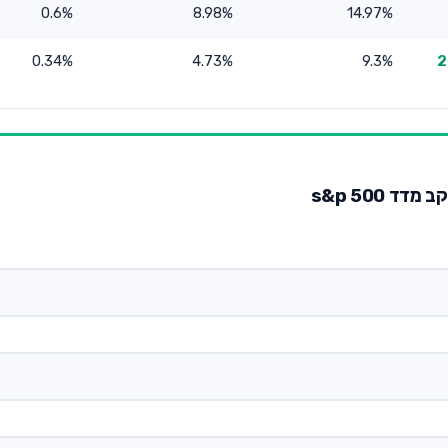
0.6%
8.98%
14.97%
ם מניות (עד 25%
9.3%
4.73%
0.34%
ד s&p 500