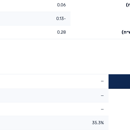
)
0.06
-0.13
״ח)
0.28
—
—
—
35.3%