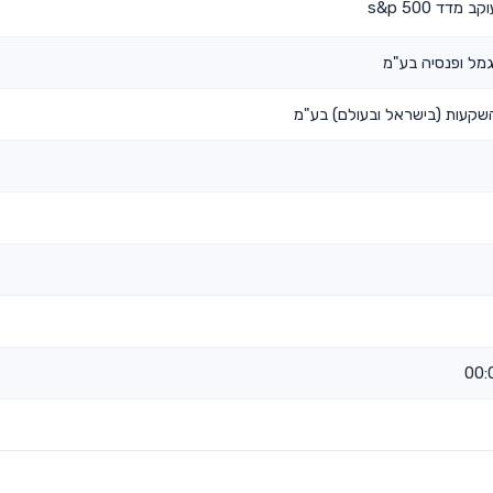
דד s&p 500
גמל ופנסיה בע"מ
 השקעות (בישראל ובעולם) בע"מ