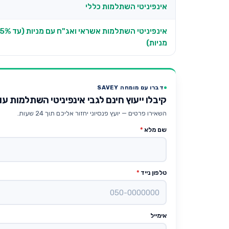
אינפיניטי השתלמות כללי
אינפיניטי השתלמות אשראי ואג"ח ע
מניות)
דברו עם מומחה SAVEY
קיבלו ייעוץ חינם לגבי אינפיניטי השתלמות עוקב מד
השאירו פרטים — יועץ פנסיוני יחזור אליכם תוך 24 שעות.
שם מלא
*
טלפון נייד
*
אימייל