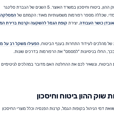
בשנת 2013 מונתה דורית סלינגר כממונה על אגף שוק ההון, ביטוח וחיסכון במשרד האוצר. 5 השנים של הגברת סלינגר
למדי, שכללה מספר רפורמות משמעותיות מאוד: הקמתם של
המסלקה
ובדן כושר העבודה
, יצירת
קופת הגמל להשקעה
ו
קרנות ברירת המ
 של מהלכים לעידוד התחרות בענף הביטוח,
הפעילו משקל רב על מ
בכך, החלו בניסיונות "למסמס" את הרפורמות בדרכים שונות.
הביטוח, ונשאיר לכם את ההחלטה האם מדובר במהלכים לגיטימיים
ואת דמי הניהול בקופות הגמל, קרנות הפנסיה וכלל מוצרי החיסכון