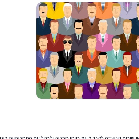
שירות שנועדה להגדיל את רווחי חבריה ולבטל את התחרותיות ביני