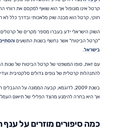
קרטל אינו מונופול אך הוא שואף למקסם את רווחי החב
חוקי, קרטל הוא מבנה שוק מלאכותי ובדרך כלל לא חו
השוק הישראלי ידע בעברו מספר מקרים של קרטלים,
"קרטל הביטוח" אשר נחשף בשנות התשעים
והסתיים
בישראל
.
עם זאת, סופו המשפטי של קרטל הביטוח של שנות התש
להתנהלות קרטלית של גופים גדולים סלקטיבית ועדינ
בשנת 2009, לדוגמא, קבעה הממונה על ההגבלים העסקיים דאז, רונית קן, כי
אך היא בחרה להימנע מהצד הפלילי של תיאום העמלו
כמה סיפורים מוזרים על ענף 