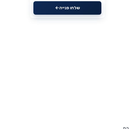
שלחו פנייה
הם.