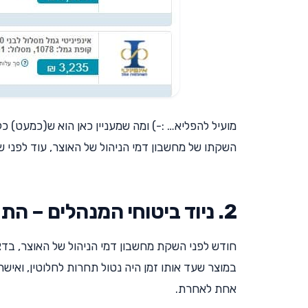
מועיל להפליא… :-) ומה שמעניין כאן הוא ש(כמעט) 
השקתו של מחשבון דמי הניהול של האוצר, עוד לפני 
2. ניוד ביטוחי המנהלים – התחרות חוזרת!!! (????)
חודש לפני השקת מחשבון דמי הניהול של האוצר, בדצמבר 2015, הכריז הפיקוח על ה
במוצר שעד אותו זמן היה נטול תחרות לחלוטין, ואי
אחת לאחרת.