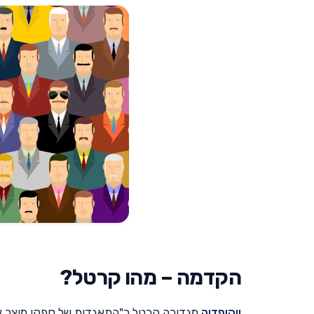
הקדמה – מהו קרטל?
ויקיפדיה
מגדירה קרטל כ"התאגדות של ספקי מוצר או 