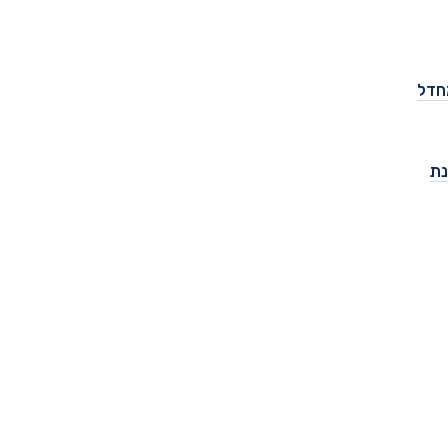
חדל
נת