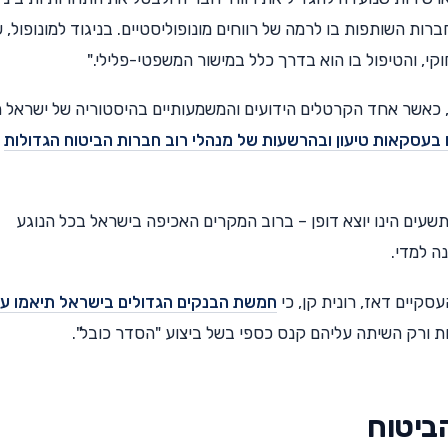
רות השותפות בו לרמה של רווחים מונופוליסטיים. בניגוד למונופול, 
קי, והטיפול בו הוא בדרך כלל במישור המשפטי-פלילי."
 כאשר אחד הקרטלים הידועים והמשמעותיים בהיסטוריה של ישראל ה
 בעסקאות טיעון ובהרשעות של מנהלי רוב חברות הביטוח הגדולות
עים הינו יוצא דופן – ברוב המקרים האכיפה בישראל בכל הנוגע
ה למדי.
חמשת הבנקים הגדולים בישראל תיאמו ע
ת ורק השיתה עליהם קנס כספי בשל ביצוע "הסדר כובל".
הביטוח