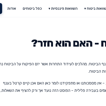
וואות ביטוח ▾
השוואות פיננסיות ▾
כפל ביטוחים
אודות
 - האם הוא חזר?
נף הביטוח. מהלכים לעידוד התחרות אשר יזם הפיקוח על הביטוח נת
ת הביטוח.
 אין מסמכותנו או מתפקידנו לומר כאן האם אכן קיים קרטל בענף
שמים בעבירה פלילית – הפוסט הזה נועד אך ורק להציף את השאלות,