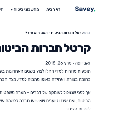
דף הבית
מחשבוני ביטוח ▾
הש
בית
›
קרטל חברות הביטוח - האם הוא חזר?
קרטל חברות הביטוח
זאב יופה
•
מרץ 26, 2018
תופעות מוזרות למדי החלו לצוץ בשנים האחרונות בע
בחומה בצורה, ואחידה באופן מתמיה למדי, מצד חברו
אך לפני שנצלול לעומקם של דברים – הערה משפטית –
הביטוח, ואנו איננו טוענים שאיש או חברה כלשהם א
לשירות הציבור.