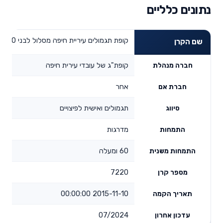
נתונים כלליים
קופת תגמולים עיריית חיפה מסלול לבני 60 ומעלה
שם הקרן
קופת"ג של עובדי עירית חיפה
חברה מנהלת
אחר
חברת אם
תגמולים ואישית לפיצויים
סיווג
מדרגות
התמחות
60 ומעלה
התמחות משנית
7220
מספר קרן
2015-11-10 00:00:00
תאריך הקמה
07/2024
עדכון אחרון