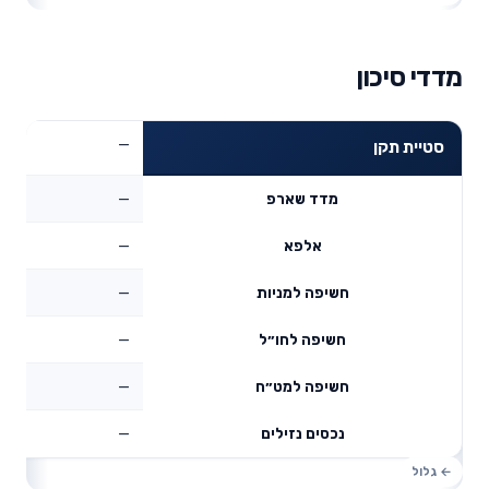
מדדי סיכון
—
סטיית תקן
—
מדד שארפ
—
אלפא
—
חשיפה למניות
—
חשיפה לחו״ל
—
חשיפה למט״ח
—
נכסים נזילים