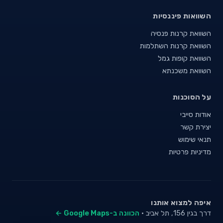
השוואות פיננסיות
השוואת קרנות פנסיה
השוואת קרנות השתלמות
השוואת קופות גמל
השוואת משכנתא
על הסוכנות
אודות סייבי
יצירת קשר
תנאי שימוש
מדיניות פרטיות
איפה למצוא אותנו
דרך בגין 156, תל אביב ·
הכוונה ב-Google Maps ←