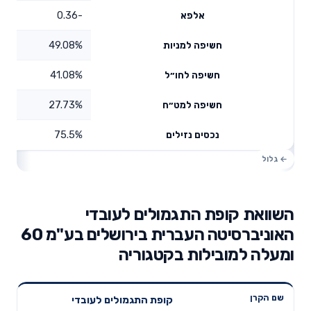
-0.36
אלפא
49.08%
חשיפה למניות
41.08%
חשיפה לחו״ל
27.73%
חשיפה למט״ח
75.5%
נכסים נזילים
השוואת קופת התגמולים לעובדי
האוניברסיטה העברית בירושלים בע"מ 60
ומעלה למובילות בקטגוריה
תשואה
תשואה
קופת התגמולים לעובדי
דמי ניהול