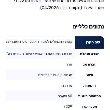
הנתונים המלאים מהדוח החודשי האחרון שפורסם על ידי
משרד האוצר (תקופת דיווח 04/2026).
נתונים כלליים
קופת התגמולים לעובדי האוניברסיטה העברית בירושלים בע"
שם הקרן
חברת הגמל לעובדי האוניברסיטה העברית בע"מ
חברה מנהלת
אחר
חברת אם
תגמולים ואישית לפיצויים
סיווג
מדרגות
התמחות
60 ומעלה
התמחות משנית
7229
מספר קרן