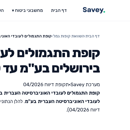
דף הבית
מחשבוני ביטוח ▾
הש
דף הבית
›
השוואת קופות גמל
›
קופת התגמולים לעובדי האוניב
קופת התגמולים לעו
בירושלים בע"מ עד 50
מערכת Savey
•
תקופת דיווח 04/2026
קופת התגמולים לעובדי האוניברסיטה העברית ביר
לעובדי האוניברסיטה העברית בע"מ
. להלן הנתונ
דיווח 04/2026).