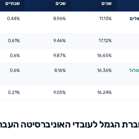
שנים
שנים
שנתיים
שלים
11.13%
8.96%
0.44%
0.61%
9.46%
17.12%
0.6%
9.87%
16.65%
סלול
16.36%
8.16%
0.6%
0.21%
9.05%
16.24%
ברת הגמל לעובדי האוניברסיטה העבר