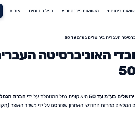
וואות ביטוח ▾
השוואות פיננסיות ▾
כפל ביטוחים
אודות
רסיטה העברית בירושלים בע"מ עד 50
בדי האוניברסיטה העברי
ושלים בע"מ עד 50
היא קופת גמל המנוהלת על ידי
חברת הגמל
ים המלאים מהדוח החודשי האחרון שפורסם על ידי משרד האוצר (תק