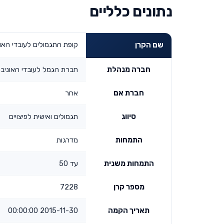
נתונים כלליים
קופת התגמולים לעובדי האונ
שם הקרן
חברה מנהלת
חברת הגמל לעובדי האוניב
חברת אם
אחר
סיווג
תגמולים ואישית לפיצויים
התמחות
מדרגות
התמחות משנית
עד 50
מספר קרן
7228
תאריך הקמה
2015-11-30 00:00:00