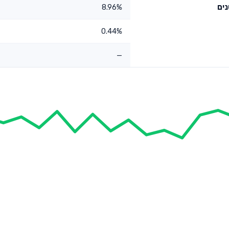
8.96%
0.44%
—