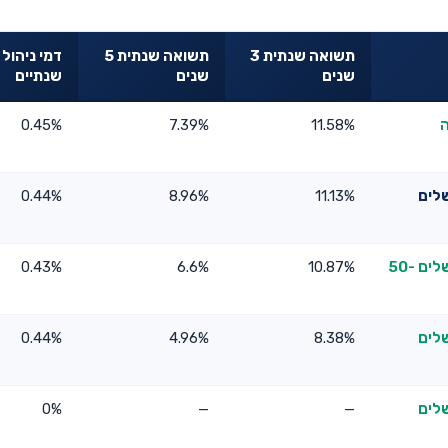
תשואה שנתית 3
תשואה שנתית 5
דמי ניהול
שנים
שנים
שנתיים
ה
11.58%
7.39%
0.45%
שלים
11.13%
8.96%
0.44%
קופת התגמולים לעובדי האוניברסיטה העברית בירושלים 50-
10.87%
6.6%
0.43%
שלים
8.38%
4.96%
0.44%
שלים
—
—
0%