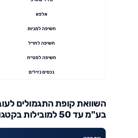
אלפא
חשיפה למניות
חשיפה לחו״ל
חשיפה למט״ח
נכסים נזילים
השוואת קופת התגמולים לעוב
בע"מ עד 50 למובילות בקטגוריה