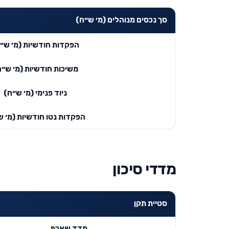
סך נכסים מנוהלים (מ׳ ש״ח)
הפקדות חודשיות (מ׳ ש״
משיכות חודשיות (מ׳ ש״ח
ניוד פנימי (מ׳ ש״ח)
הפקדות נטו חודשיות (מ׳ ש
מדדי סיכון
סטיית תקן
מדד שארפ