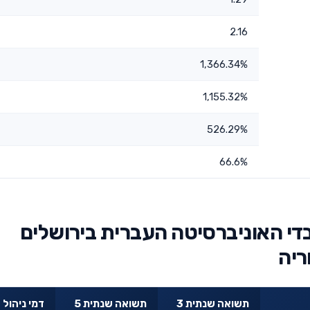
2.16
1,366.34%
1,155.32%
526.29%
66.6%
די האוניברסיטה העברית בירושלים
תשואה שנתית 3
תשואה שנתית 5
דמי ניהול