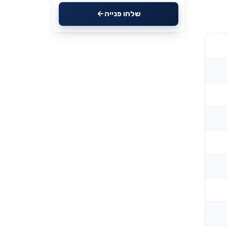
שלחו פנייה