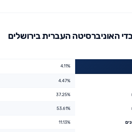
די האוניברסיטה העברית בירושלים
4.11%
4.47%
37.25%
53.61%
11.13%