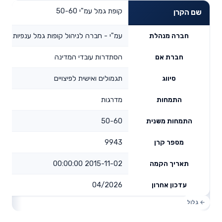
קופת גמל עמ"י 50-60
שם הקרן
עמ"י - חברה לניהול קופות גמל ענפיות בע"
חברה מנהלת
הסתדרות עובדי המדינה
חברת אם
תגמולים ואישית לפיצויים
סיווג
מדרגות
התמחות
50-60
התמחות משנית
9943
מספר קרן
2015-11-02 00:00:00
תאריך הקמה
04/2026
עדכון אחרון