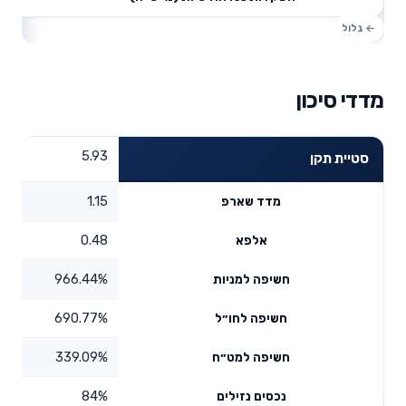
מדדי סיכון
5.93
סטיית תקן
1.15
מדד שארפ
0.48
אלפא
966.44%
חשיפה למניות
690.77%
חשיפה לחו״ל
339.09%
חשיפה למט״ח
84%
נכסים נזילים