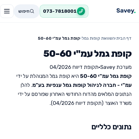
חיפוש
073-7818001
דף הבית
›
השוואת קופות גמל
›
קופת גמל עמ"י 50-60
קופת גמל עמ"י 50-60
מערכת Savey
•
תקופת דיווח 04/2026
קופת גמל עמ"י 50-60
היא קופת גמל המנוהלת על ידי
עמ"י - חברה לניהול קופות גמל ענפיות בע"מ
. להלן
הנתונים המלאים מהדוח החודשי האחרון שפורסם על ידי
משרד האוצר (תקופת דיווח 04/2026).
נתונים כלליים