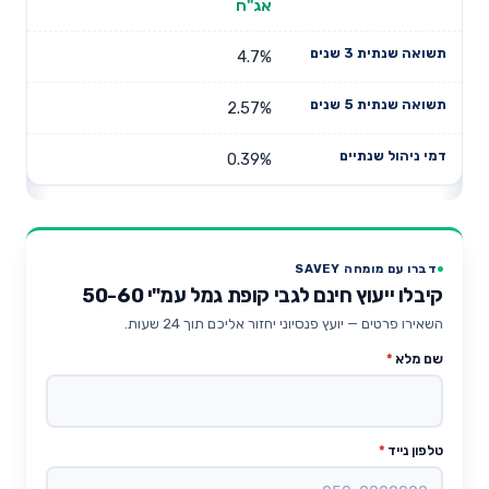
אג"ח
4.7%
2.57%
0.39%
דברו עם מומחה SAVEY
קיבלו ייעוץ חינם לגבי קופת גמל עמ"י 50-60
השאירו פרטים — יועץ פנסיוני יחזור אליכם תוך 24 שעות.
שם מלא
*
טלפון נייד
*