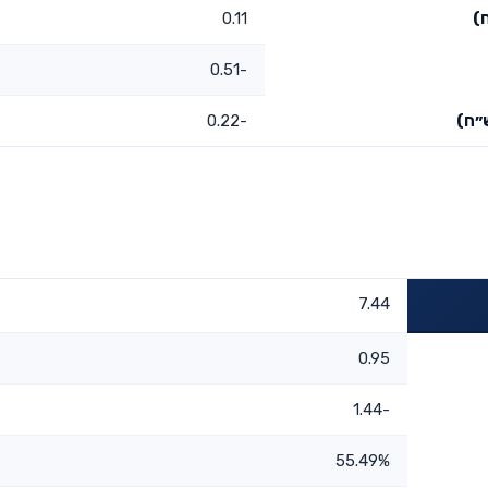
)
0.11
-0.51
״ח)
-0.22
7.44
0.95
-1.44
55.49%