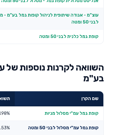
אנליסט מסלולית קופת גמל - מסלול לבני 50 ומטה
עוצ"מ - אגודה שיתופית לניהול קופות גמל בע"מ - מ
לבני 50 ומטה
קופת גמל כלנית לבני 50 ומטה
השוואה לקרנות נוספות של עמ
בע"מ
שם הקרן
תשואה ש
קופת גמל עמ"י מסלול מניות
1.98%
קופת גמל עמ"י מסלול לבני 50 ומטה
5.53%