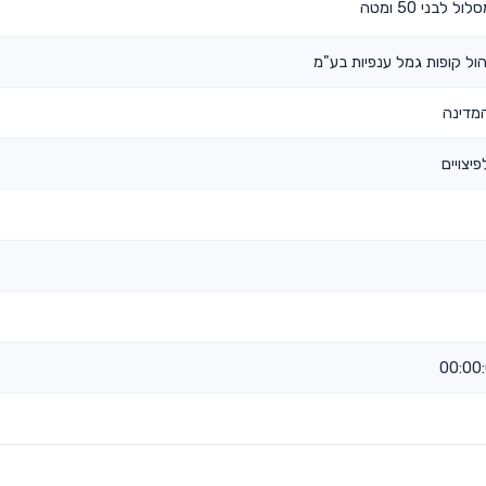
לבני 50 ומטה
ול קופות גמל ענפיות בע"מ
מדינה
יצויים