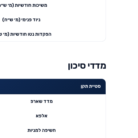
משיכות חודשיות (מ׳ ש״ח
ניוד פנימי (מ׳ ש״ח)
הפקדות נטו חודשיות (מ׳ ש
מדדי סיכון
סטיית תקן
מדד שארפ
אלפא
חשיפה למניות