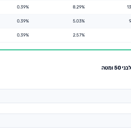
0.39%
8.29%
1
0.39%
5.03%
0.39%
2.57%
 ומטה