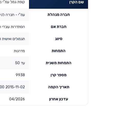
קופת גמל עמ"י מסלול 
שם הקרן
חברה מנהלת
עמ"י - חברה לניה
חברת אם
הסתדרות עובדי ה
סיווג
תגמולים ואישית לפ
התמחות
מדרגות
התמחות משנית
עד 50
מספר קרן
9938
תאריך הקמה
2015-11-02 00:00:00
עדכון אחרון
04/2026