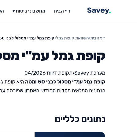
דף הבית
מחשבוני ביטוח ▾
הש
דף הבית
›
השוואת קופות גמל
›
קופת גמל עמ"י מסלול לבני 50 ומטה
קופת גמל עמ"י מסלול לבנ
מערכת Savey
•
תקופת דיווח 04/2026
קופת גמל עמ"י מסלול לבני 50 ומטה
היא קופת גמ
הנתונים המלאים מהדוח החודשי האחרון שפורסם על ידי מש
נתונים כלליים