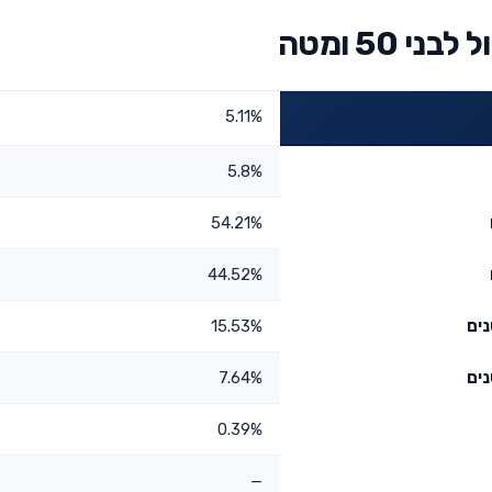
50 ומטה
5.11%
5.8%
54.21%
44.52%
15.53%
7.64%
0.39%
—