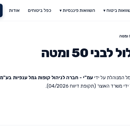
וואות ביטוח ▾
השוואות פיננסיות ▾
כפל ביטוחים
אודות
י 50 ומטה
ל המנוהלת על ידי
עמ"י - חברה לניהול קופות גמל ענפיות בע"מ
רד האוצר (תקופת דיווח 04/2026).