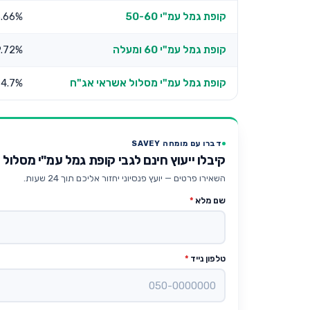
קופת גמל עמ"י 50-60
3.66%
קופת גמל עמ"י 60 ומעלה
9.72%
קופת גמל עמ"י מסלול אשראי אג"ח
4.7%
דברו עם מומחה SAVEY
קיבלו ייעוץ חינם לגבי קופת גמל עמ"י מסלול לבני 50
השאירו פרטים — יועץ פנסיוני יחזור אליכם תוך 24 שעות.
שם מלא
*
טלפון נייד
*