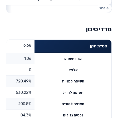
מדדי סיכון
6.68
סטיית תקן
1.06
מדד שארפ
0
אלפא
720.49%
חשיפה למניות
530.22%
חשיפה לחו״ל
200.8%
חשיפה למט״ח
84.3%
נכסים נזילים