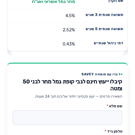
מחר גמל אשראי ואג"ח
4.5%
2.52%
0.43%
דברו עם מומחה SAVEY
קיבלו ייעוץ חינם לגבי קופת גמל מחר לבני 50
ומטה
השאירו פרטים — יועץ פנסיוני יחזור אליכם תוך 24 שעות.
שם מלא
*
טלפון נייד
*