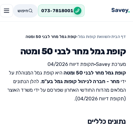
חיפוש
073-7818001
דף הבית
›
השוואת קופות גמל
›
קופת גמל מחר לבני 50 ומטה
קופת גמל מחר לבני 50 ומטה
מערכת Savey
•
תקופת דיווח 04/2026
קופת גמל מחר לבני 50 ומטה
היא קופת גמל המנוהלת על
ידי
מחר - חברה לניהול קופות גמל בע"מ
. להלן הנתונים
המלאים מהדוח החודשי האחרון שפורסם על ידי משרד האוצר
(תקופת דיווח 04/2026).
נתונים כלליים