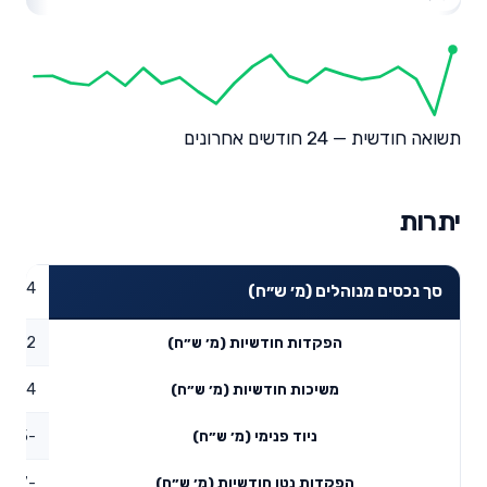
תשואה חודשית — 24 חודשים אחרונים
יתרות
84.24
סך נכסים מנוהלים (מ׳ ש״ח)
1.52
הפקדות חודשיות (מ׳ ש״ח)
2.14
משיכות חודשיות (מ׳ ש״ח)
-7.75
ניוד פנימי (מ׳ ש״ח)
-8.37
הפקדות נטו חודשיות (מ׳ ש״ח)