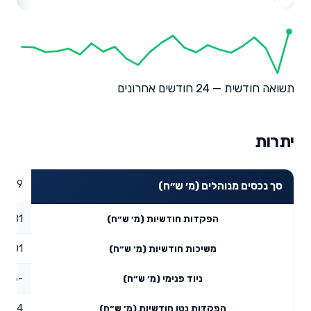
תשואה חודשית — 24 חודשים אחרונים
יתרות
43.29
סך נכסים מנוהלים (מ׳ ש״ח)
1.81
הפקדות חודשיות (מ׳ ש״ח)
0.01
משיכות חודשיות (מ׳ ש״ח)
-0.66
ניוד פנימי (מ׳ ש״ח)
1.14
הפקדות נטו חודשיות (מ׳ ש״ח)