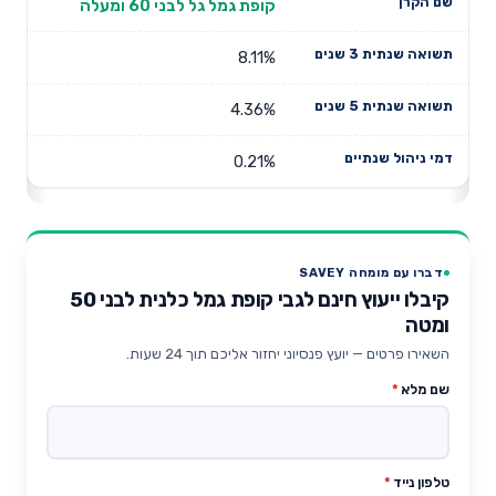
קופת גמל גל לבני 60 ומעלה
8.11%
4.36%
0.21%
דברו עם מומחה SAVEY
קיבלו ייעוץ חינם לגבי קופת גמל כלנית לבני 50
ומטה
השאירו פרטים — יועץ פנסיוני יחזור אליכם תוך 24 שעות.
שם מלא
*
טלפון נייד
*