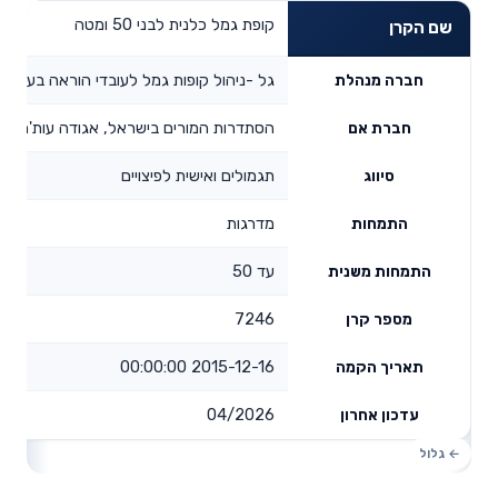
קופת גמל כלנית לבני 50 ומטה
שם הקרן
גל -ניהול קופות גמל לעובדי הוראה בע"מ
חברה מנהלת
הסתדרות המורים בישראל, אגודה עות'מאני
חברת אם
תגמולים ואישית לפיצויים
סיווג
מדרגות
התמחות
עד 50
התמחות משנית
7246
מספר קרן
2015-12-16 00:00:00
תאריך הקמה
04/2026
עדכון אחרון