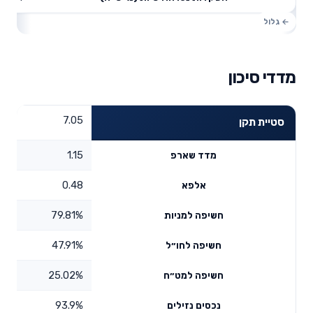
מדדי סיכון
7.05
סטיית תקן
1.15
מדד שארפ
0.48
אלפא
79.81%
חשיפה למניות
47.91%
חשיפה לחו״ל
25.02%
חשיפה למט״ח
93.9%
נכסים נזילים