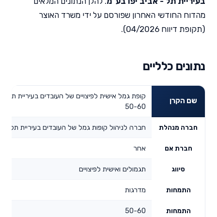
בעיריית תל - אביב יפו בע"מ
. להלן הנתונים המלאים
מהדוח החודשי האחרון שפורסם על ידי משרד האוצר
(תקופת דיווח 04/2026).
נתונים כלליים
קופת גמל אישית לפיצויים של העובדים בעיריית תל-אבי
שם הקרן
50-60
חברה לניהול קופות גמל של העובדים בעיריית תל - אב
חברה מנהלת
אחר
חברת אם
תגמולים ואישית לפיצויים
סיווג
מדרגות
התמחות
50-60
התמחות