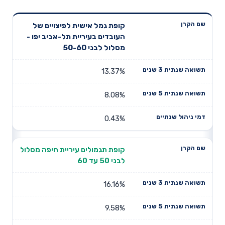
תשואה
תשואה
קופת גמל אישית לפיצויים של
דמי ניהול
שם הקרן
שנתית 3
שנתית 5
העובדים בעיריית תל-אביב יפו -
שנתיים
שנים
שנים
מסלול לבני 50-60
13.37%
8.08%
0.43%
קופת תגמולים עיריית חיפה מסלול
לבני 50 עד 60
16.16%
9.58%