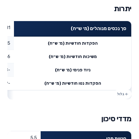
יתרות
64.81
סך נכסים מנוהלים (מ׳ ש״ח)
0.35
הפקדות חודשיות (מ׳ ש״ח)
0.26
משיכות חודשיות (מ׳ ש״ח)
-0.18
ניוד פנימי (מ׳ ש״ח)
-0.09
הפקדות נטו חודשיות (מ׳ ש״ח)
מדדי סיכון
5.5
סטיית תקן