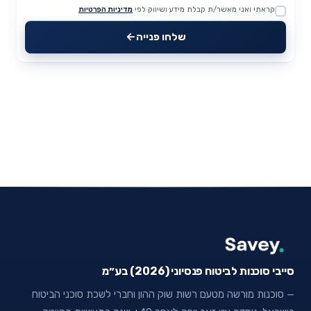
קראתי ואני מאשר/ת קבלת מידע ושיווק לפי
מדיניות הפרטיות
Website
שלחו פנייה
סייבי סוכנות לביטוח פנסיוני (2026) בע״מ
— סוכנות מורשה מטעם רשות שוק ההון וחברי לשכת סוכני הביטוח