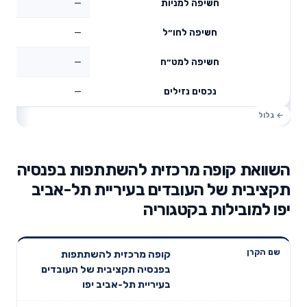
—
חשיפה למניות
—
חשיפה לחו״ל
—
חשיפה למט״ח
—
נכסים נזילים
השוואת קופה מרכזית להשתתפות בפנסיה
תקציבית של העובדים בעיריית תל-אביב
יפו למובילות בקטגוריה
תשואה
תשואה
קופה מרכזית להשתתפות
דמי ניהול
שם הקרן
שנתית 3
שנתית 5
בפנסיה תקציבית של העובדים
שנתיים
שנים
שנים
בעיריית תל-אביב יפו