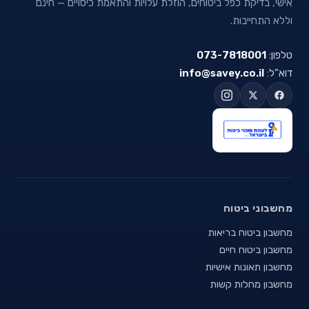
אישי, בדיקת כפל ביטוחים, הוזלת עלויות והתאמת כיסויים — חינם
וללא התחייבות.
טלפון:
073-7818001
דוא"ל:
info@savey.co.il
מחשבוני ביטוח
מחשבון ביטוח בריאות
מחשבון ביטוח חיים
מחשבון תאונות אישיות
מחשבון מחלות קשות