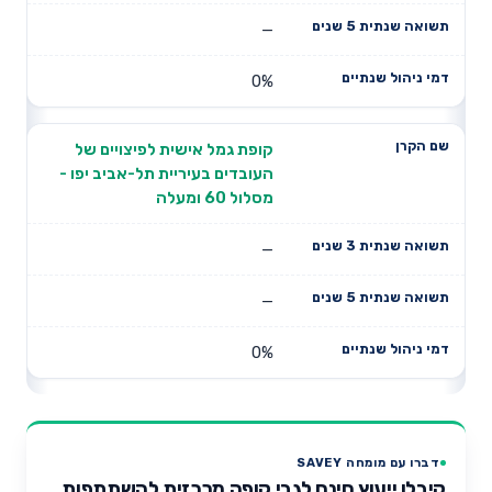
—
0%
קופת גמל אישית לפיצויים של
העובדים בעיריית תל-אביב יפו -
מסלול 60 ומעלה
—
—
0%
דברו עם מומחה SAVEY
קיבלו ייעוץ חינם לגבי קופה מרכזית להשתתפות