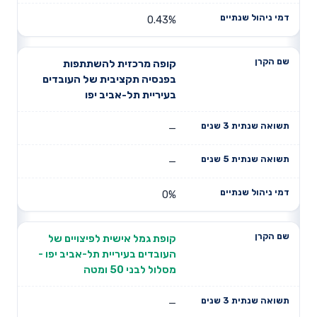
0.43%
קופה מרכזית להשתתפות
בפנסיה תקציבית של העובדים
בעיריית תל-אביב יפו
—
—
0%
קופת גמל אישית לפיצויים של
העובדים בעיריית תל-אביב יפו -
מסלול לבני 50 ומטה
—