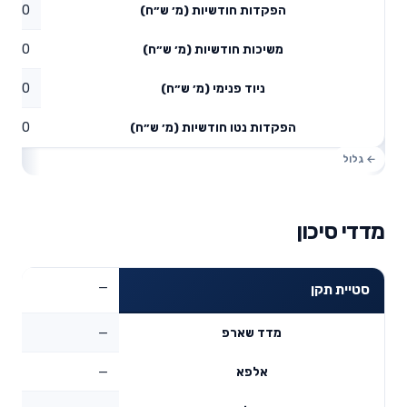
0
הפקדות חודשיות (מ׳ ש״ח)
0
משיכות חודשיות (מ׳ ש״ח)
0
ניוד פנימי (מ׳ ש״ח)
0
הפקדות נטו חודשיות (מ׳ ש״ח)
מדדי סיכון
—
סטיית תקן
—
מדד שארפ
—
אלפא