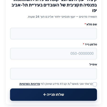
בפנסיה תקציבית של העובדים בעיריית תל-אביב
יפו
השאירו פרטים — יועץ פנסיוני יחזור אליכם תוך 24 שעות.
שם מלא
*
טלפון נייד
*
אימייל
קראתי ואני מאשר/ת קבלת מידע ושיווק לפי
מדיניות הפרטיות
Website
שלחו פנייה