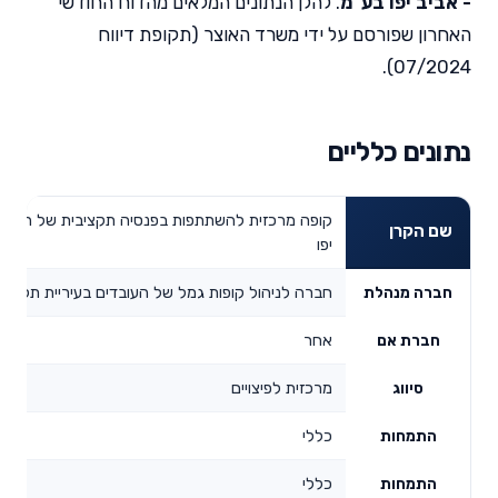
- אביב יפו בע"מ
. להלן הנתונים המלאים מהדוח החודשי
האחרון שפורסם על ידי משרד האוצר (תקופת דיווח
07/2024).
נתונים כלליים
קופה מרכזית להשתתפות בפנסיה תקציבית של העובדי
שם הקרן
יפו
חברה לניהול קופות גמל של העובדים בעיריית תל - א
חברה מנהלת
אחר
חברת אם
מרכזית לפיצויים
סיווג
כללי
התמחות
כללי
התמחות