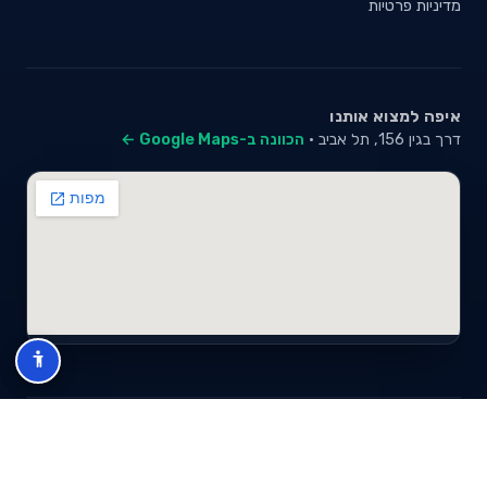
מדיניות פרטיות
איפה למצוא אותנו
דרך בגין 156, תל אביב ·
הכוונה ב-Google Maps ←
© 2026 סייבי סוכנות לביטוח פנסיוני (2026) בע"מ · ח.פ 517280681 ·
כל הזכויות שמורות
תנאי שימוש
מדיניות פרטיות
מפת אתר