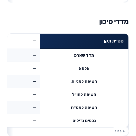
מדדי סיכון
—
סטיית תקן
—
מדד שארפ
—
אלפא
—
חשיפה למניות
—
חשיפה לחו״ל
—
חשיפה למט״ח
—
נכסים נזילים