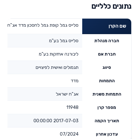
נתונים כלליים
סלייס גמל קופת גמל לחסכון מדד אג"ח ישר
שם הקרן
סלייס גמל בע"מ
חברה מנהלת
ליבורנה אחזקות בע"מ
חברת אם
תגמולים ואישית לפיצויים
סיווג
מדד
התמחות
אג"ח ישראל
התמחות משנית
11948
מספר קרן
2017-07-03 00:00:00
תאריך הקמה
07/2024
עדכון אחרון