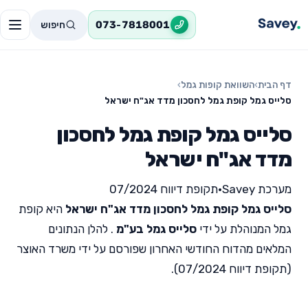
חיפוש
073-7818001
דף הבית
›
השוואת קופות גמל
›
סלייס גמל קופת גמל לחסכון מדד אג"ח ישראל
סלייס גמל קופת גמל לחסכון
מדד אג"ח ישראל
מערכת Savey
•
תקופת דיווח 07/2024
סלייס גמל קופת גמל לחסכון מדד אג"ח ישראל
היא קופת
גמל המנוהלת על ידי
סלייס גמל בע"מ
. להלן הנתונים
המלאים מהדוח החודשי האחרון שפורסם על ידי משרד האוצר
(תקופת דיווח 07/2024).