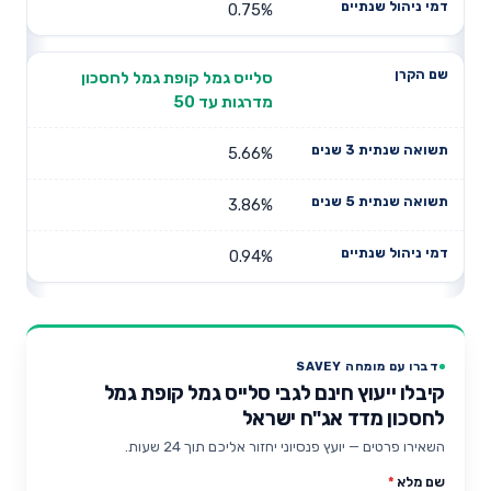
0.75%
סלייס גמל קופת גמל לחסכון
מדרגות עד 50
5.66%
3.86%
0.94%
דברו עם מומחה SAVEY
קיבלו ייעוץ חינם לגבי סלייס גמל קופת גמל
לחסכון מדד אג"ח ישראל
השאירו פרטים — יועץ פנסיוני יחזור אליכם תוך 24 שעות.
שם מלא
*