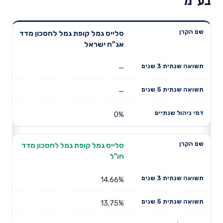
בע"מ
תשואה
תשואה
סלייס גמל קופת גמל לחסכון מדד
דמי ניהול
שם הקרן
שנתית 3
שנתית 5
אג"ח ישראל
שנתיים
שנים
שנים
—
—
0%
סלייס גמל קופת גמל לחסכון מדד
חו"ל
14.66%
13.75%