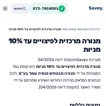
חיפוש
073-7818001
דף הבית
›
השוואת קופות גמל
›
מנורה מרכזית לפיצויים עד 10% מניות
מנורה מרכזית לפיצויים עד 10%
מניות
מערכת Savey
•
תקופת דיווח 04/2026
מנורה מרכזית לפיצויים עד 10% מניות
היא קופת גמל
המנוהלת על ידי
מנורה מבטחים פנסיה וגמל בע"מ
. להלן
הנתונים המלאים מהדוח החודשי האחרון שפורסם על ידי
משרד האוצר (תקופת דיווח 04/2026).
נתונים כלליים