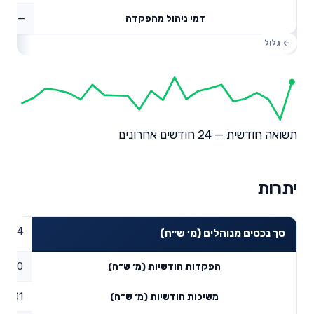
—
דמי ניהול מהפקדה
תשואה חודשית — 24 חודשים אחרונים
יתרות
77.4
סך נכסים מנוהלים (מ׳ ש״ח)
0
הפקדות חודשיות (מ׳ ש״ח)
0.01
משיכות חודשיות (מ׳ ש״ח)