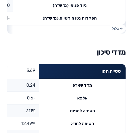
0
ניוד פנימי (מ׳ ש״ח)
-0.01
הפקדות נטו חודשיות (מ׳ ש״ח)
מדדי סיכון
3.69
סטיית תקן
0.24
מדד שארפ
-0.6
אלפא
7.11%
חשיפה למניות
12.49%
חשיפה לחו״ל