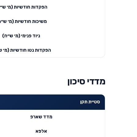
הפקדות חודשיות (מ׳ ש״
משיכות חודשיות (מ׳ ש״ח
ניוד פנימי (מ׳ ש״ח)
הפקדות נטו חודשיות (מ׳ ש
מדדי סיכון
סטיית תקן
מדד שארפ
אלפא