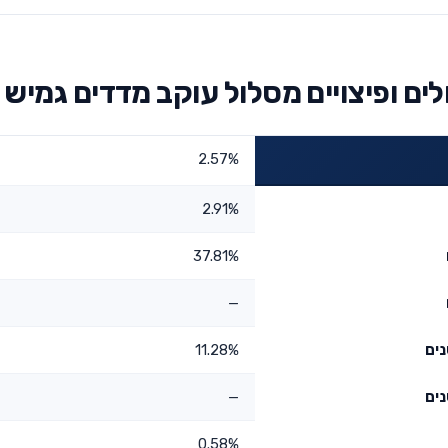
ם ופיצויים מסלול עוקב מדדים גמיש
2.57%
2.91%
37.81%
—
11.28%
—
0.58%