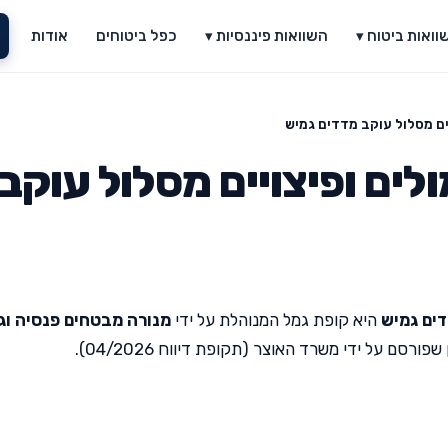
וואות ביטוח ▾
השוואות פיננסיות ▾
כפל ביטוחים
אודות
ים מסלול עוקב מדדים גמיש
ים ופיצויים מסלול עוקב
דים גמיש
היא קופת גמל המנוהלת על ידי
מנורה מבטחים פנסיה וג
סם על ידי משרד האוצר (תקופת דיווח 04/2026).