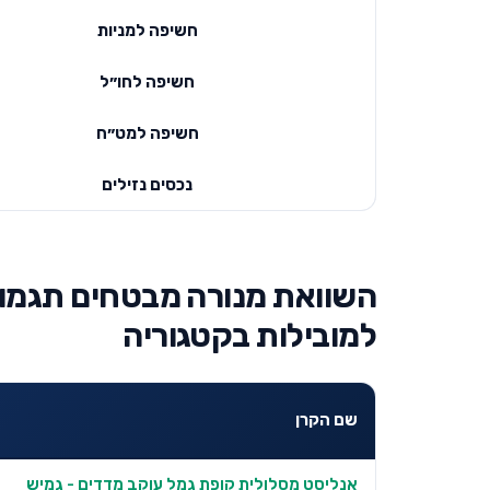
חשיפה למניות
חשיפה לחו״ל
חשיפה למט״ח
נכסים נזילים
השוואת מנורה מבטחים תגמולי
למובילות בקטגוריה
שם הקרן
אנליסט מסלולית קופת גמל עוקב מדדים - גמיש