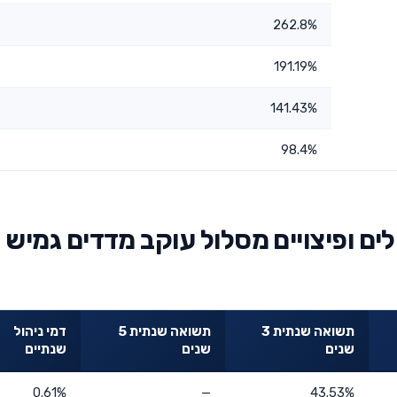
262.8%
191.19%
141.43%
98.4%
ם ופיצויים מסלול עוקב מדדים גמיש
תשואה שנתית 3
תשואה שנתית 5
דמי ניהול
שנים
שנים
שנתיים
0.61%
—
43.53%