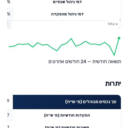
0.45%
דמי ניהול שנתיים
0.13%
דמי ניהול מהפקדה
תשואה חודשית — 24 חודשים אחרונים
יתרות
16.39
סך נכסים מנוהלים (מ׳ ש״ח)
16.87
הפקדות חודשיות (מ׳ ש״ח)
9.77
משיכות חודשיות (מ׳ ש״ח)