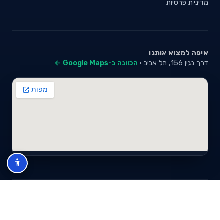
מדיניות פרטיות
איפה למצוא אותנו
דרך בגין 156, תל אביב ·
הכוונה ב-Google Maps ←
© 2026 סייבי סוכנות לביטוח פנסיוני (2026) בע"מ · ח.פ 517280681 ·
כל הזכויות שמורות
תנאי שימוש
מדיניות פרטיות
מפת אתר