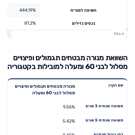
444.19%
חשיפה למט״ח
81.2%
נכסים נזילים
השוואת מנורה מבטחים תגמולים ופיצויים
מסלול לבני 60 ומעלה למובילות בקטגוריה
תשואה
תשואה
מנורה מבטחים תגמולים ופיצויים
דמי ניהול
שם הקרן
שנתית 3
שנתית 5
מסלול לבני 60 ומעלה
שנתיים
שנים
שנים
9.56%
5.42%