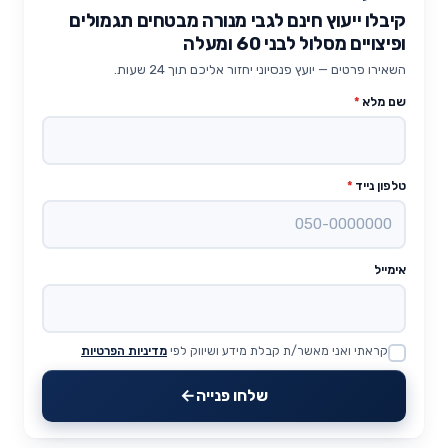
קיבלו ייעוץ חינם לגבי מנורה מבטחים תגמולים
ופיצויים מסלול לבני 60 ומעלה
השאירו פרטים — יועץ פנסיוני יחזור אליכם תוך 24 שעות.
שם מלא
*
טלפון נייד
*
אימייל
קראתי ואני מאשר/ת קבלת מידע ושיווק לפי
מדיניות הפרטיות
Website
שלחו פנייה