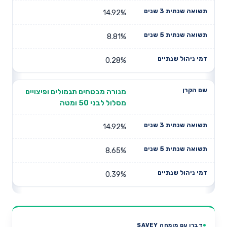
14.92%
8.81%
0.28%
מנורה מבטחים תגמולים ופיצויים
מסלול לבני 50 ומטה
14.92%
8.65%
0.39%
דברו עם מומחה SAVEY