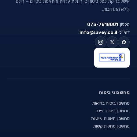
אישי, בדיקת כפל ביטוחים, הוזלת עלויות והתאמת כיסויים — חינם
וללא התחייבות.
טלפון:
073-7818001
דוא"ל:
info@savey.co.il
מחשבוני ביטוח
מחשבון ביטוח בריאות
מחשבון ביטוח חיים
מחשבון תאונות אישיות
מחשבון מחלות קשות