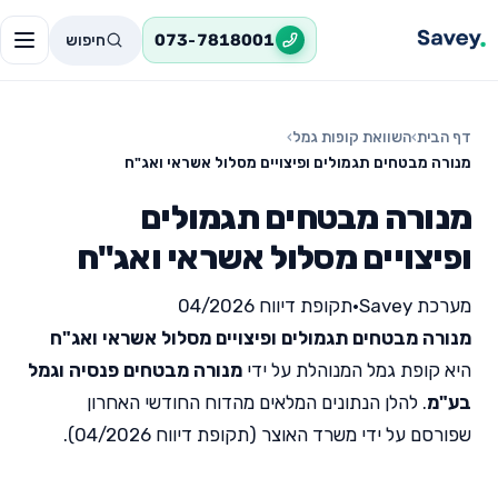
חיפוש
073-7818001
דף הבית
›
השוואת קופות גמל
›
מנורה מבטחים תגמולים ופיצויים מסלול אשראי ואג"ח
מנורה מבטחים תגמולים
ופיצויים מסלול אשראי ואג"ח
מערכת Savey
•
תקופת דיווח 04/2026
מנורה מבטחים תגמולים ופיצויים מסלול אשראי ואג"ח
היא קופת גמל המנוהלת על ידי
מנורה מבטחים פנסיה וגמל
בע"מ
. להלן הנתונים המלאים מהדוח החודשי האחרון
שפורסם על ידי משרד האוצר (תקופת דיווח 04/2026).