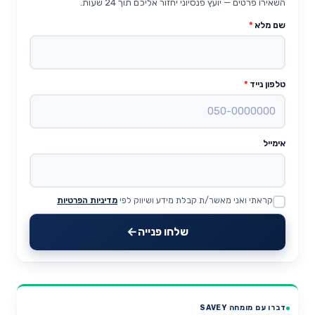
השאירו פרטים — יועץ פנסיוני יחזור אליכם תוך 24 שעות.
שם מלא
*
טלפון נייד
*
אימייל
קראתי ואני מאשר/ת קבלת מידע ושיווק לפי
מדיניות הפרטיות
Website
שלחו פנייה
דברו עם מומחה SAVEY