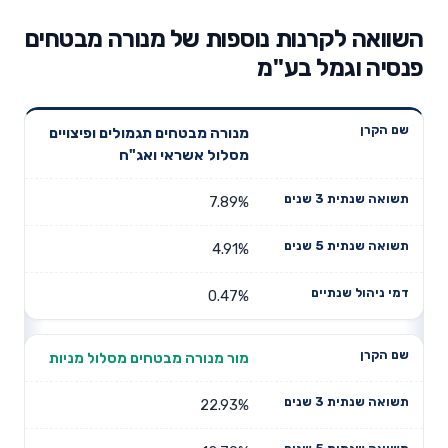
השוואה לקרנות נוספות של מנורה מבטחים
פנסיה וגמל בע"מ
תשואה
תשואה
מנורה מבטחים תגמולים ופיצויים
דמי ניהול
שם הקרן
שנתית 3
שנתית 5
מסלול אשראי ואג"ח
שנתיים
שנים
שנים
7.89%
4.91%
0.47%
מור מנורה מבטחים מסלול מניות
22.93%