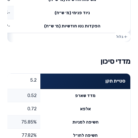
-4.3
ניוד פנימי (מ׳ ש״ח)
-4.9
הפקדות נטו חודשיות (מ׳ ש״ח)
מדדי סיכון
5.2
סטיית תקן
0.52
מדד שארפ
0.72
אלפא
75.85%
חשיפה למניות
77.82%
חשיפה לחו״ל