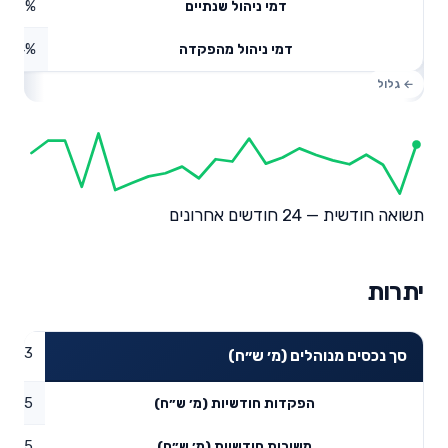
0.47%
דמי ניהול שנתיים
0.04%
דמי ניהול מהפקדה
תשואה חודשית — 24 חודשים אחרונים
יתרות
61.83
סך נכסים מנוהלים (מ׳ ש״ח)
1.45
הפקדות חודשיות (מ׳ ש״ח)
2.05
משיכות חודשיות (מ׳ ש״ח)