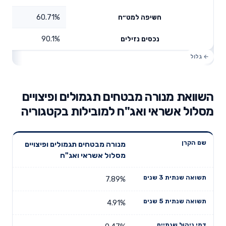
60.71%
חשיפה למט״ח
90.1%
נכסים נזילים
השוואת מנורה מבטחים תגמולים ופיצויים
מסלול אשראי ואג"ח למובילות בקטגוריה
תשואה
תשואה
מנורה מבטחים תגמולים ופיצויים
דמי ניהול
שם הקרן
שנתית 3
שנתית 5
מסלול אשראי ואג"ח
שנתיים
שנים
שנים
7.89%
4.91%