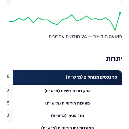
תשואה חודשית — 24 חודשים אחרונים
יתרות
90.78
סך נכסים מנוהלים (מ׳ ש״ח)
1.53
הפקדות חודשיות (מ׳ ש״ח)
7.55
משיכות חודשיות (מ׳ ש״ח)
0.73
ניוד פנימי (מ׳ ש״ח)
-5.29
הפקדות נטו חודשיות (מ׳ ש״ח)