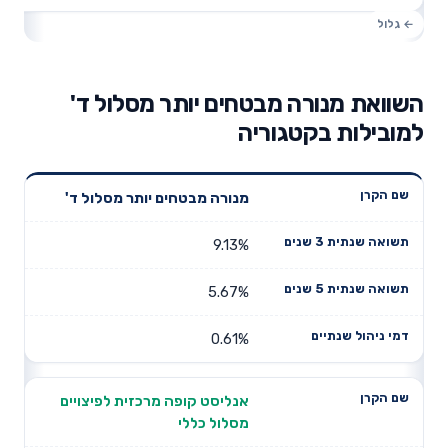
השוואת מנורה מבטחים יותר מסלול ד'
למובילות בקטגוריה
תשואה
תשואה
מנורה מבטחים יותר מסלול ד'
דמי ניהול
שם הקרן
שנתית 3
שנתית 5
שנתיים
שנים
שנים
9.13%
5.67%
0.61%
אנליסט קופה מרכזית לפיצויים
מסלול כללי