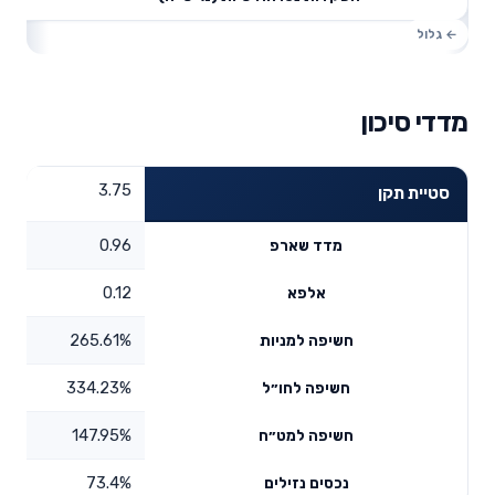
מדדי סיכון
3.75
סטיית תקן
0.96
מדד שארפ
0.12
אלפא
265.61%
חשיפה למניות
334.23%
חשיפה לחו״ל
147.95%
חשיפה למט״ח
73.4%
נכסים נזילים