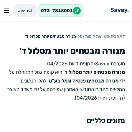
חיפוש
073-7818001
דף הבית
›
השוואת קופות גמל
›
מנורה מבטחים יותר מסלול ד'
מנורה מבטחים יותר מסלול ד'
מערכת Savey
•
תקופת דיווח 04/2026
מנורה מבטחים יותר מסלול ד'
היא קופת גמל המנוהלת על
ידי
מנורה מבטחים פנסיה וגמל בע"מ
. להלן הנתונים
המלאים מהדוח החודשי האחרון שפורסם על ידי משרד האוצר
(תקופת דיווח 04/2026).
נתונים כלליים