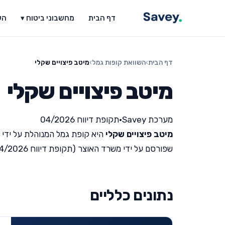
דף הבית
מחשבוני ביטוח ▾
הש
דף הבית
›
השוואת קופות גמל
›
מיטב פיצויים שקלי
מיטב פיצויים שקלי
מערכת Savey
•
תקופת דיווח 04/2026
מיטב פיצויים שקלי
היא קופת גמל המנוהלת על ידי
שפורסם על ידי משרד האוצר (תקופת דיווח 04/2026).
נתונים כלליים