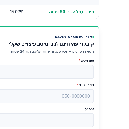
מיטב גמל לבני 50 ומטה
15.09%
דברו עם מומחה SAVEY
קיבלו ייעוץ חינם לגבי מיטב פיצויים שקלי
השאירו פרטים — יועץ פנסיוני יחזור אליכם תוך 24 שעות.
שם מלא
*
טלפון נייד
*
אימייל