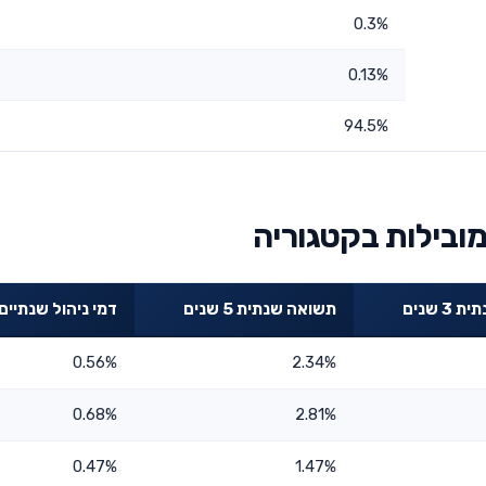
0.3%
0.13%
94.5%
מובילות בקטגוריה
 שנים
תשואה שנתית 5 שנים
דמי ניהול שנתיים
0.56%
2.34%
0.68%
2.81%
0.47%
1.47%