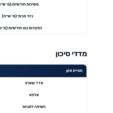
משיכות חודשיות (מ׳ ש״ח
ניוד פנימי (מ׳ ש״ח)
הפקדות נטו חודשיות (מ׳ ש
מדדי סיכון
סטיית תקן
מדד שארפ
אלפא
חשיפה למניות