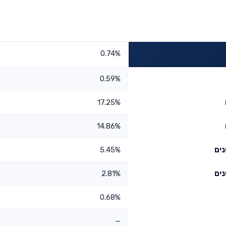
0.74%
0.59%
17.25%
14.86%
5.45%
2.81%
0.68%
—