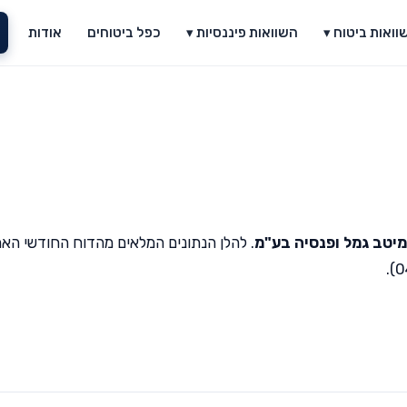
וואות ביטוח ▾
השוואות פיננסיות ▾
כפל ביטוחים
אודות
מיטב גמל ופנסיה בע"מ
. להלן הנתונים המלאים מהדוח החודשי האח