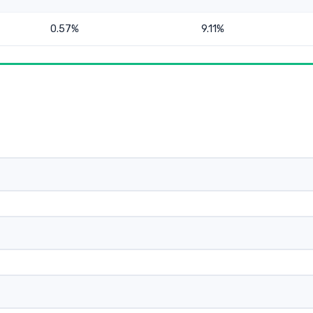
0.57%
9.11%