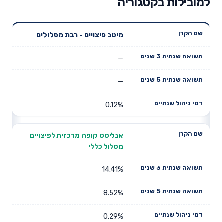
למובילות בקטגוריה
תשואה
תשואה
מיטב פיצויים - רבת מסלולים
דמי ניהול
שם הקרן
שנתית 3
שנתית 5
שנתיים
שנים
שנים
—
—
0.12%
אנליסט קופה מרכזית לפיצויים
מסלול כללי
14.41%
8.52%
0.29%