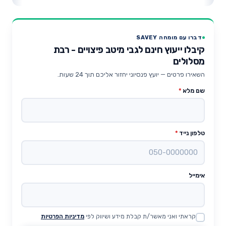
דברו עם מומחה SAVEY
קיבלו ייעוץ חינם לגבי מיטב פיצויים - רבת
מסלולים
השאירו פרטים — יועץ פנסיוני יחזור אליכם תוך 24 שעות.
שם מלא
*
טלפון נייד
*
אימייל
קראתי ואני מאשר/ת קבלת מידע ושיווק לפי
מדיניות הפרטיות
Website