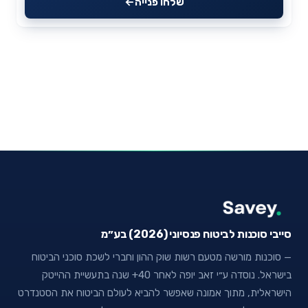
שלחו פנייה
סייבי סוכנות לביטוח פנסיוני (2026) בע״מ
— סוכנות מורשה מטעם רשות שוק ההון וחברי לשכת סוכני הביטוח
בישראל. נוסדה ע״י זאב יופה לאחר 40+ שנה בתעשיית ההייטק
הישראלית, מתוך אמונה שאפשר להביא לעולם הביטוח את הסטנדרט