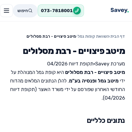
חיפוש
073-7818001
דף הבית
›
השוואת קופות גמל
›
מיטב פיצויים - רבת מסלולים
מיטב פיצויים - רבת מסלולים
מערכת Savey
•
תקופת דיווח 04/2026
מיטב פיצויים - רבת מסלולים
היא קופת גמל המנוהלת על
ידי
מיטב גמל ופנסיה בע"מ
. להלן הנתונים המלאים מהדוח
החודשי האחרון שפורסם על ידי משרד האוצר (תקופת דיווח
04/2026).
נתונים כלליים