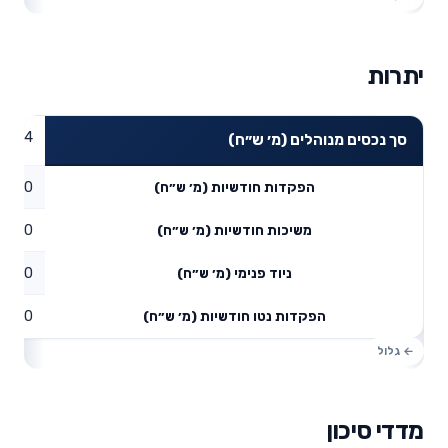
יתרות
49.74
סך נכסים מנוהלים (מ׳ ש״ח)
0
הפקדות חודשיות (מ׳ ש״ח)
0
משיכות חודשיות (מ׳ ש״ח)
0
ניוד פנימי (מ׳ ש״ח)
0
הפקדות נטו חודשיות (מ׳ ש״ח)
מדדי סיכון