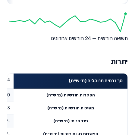
תשואה חודשית — 24 חודשים אחרונים
יתרות
01.44
סך נכסים מנוהלים (מ׳ ש״ח)
0
הפקדות חודשיות (מ׳ ש״ח)
3.23
משיכות חודשיות (מ׳ ש״ח)
-0.49
ניוד פנימי (מ׳ ש״ח)
-3.72
הפקדות נטו חודשיות (מ׳ ש״ח)