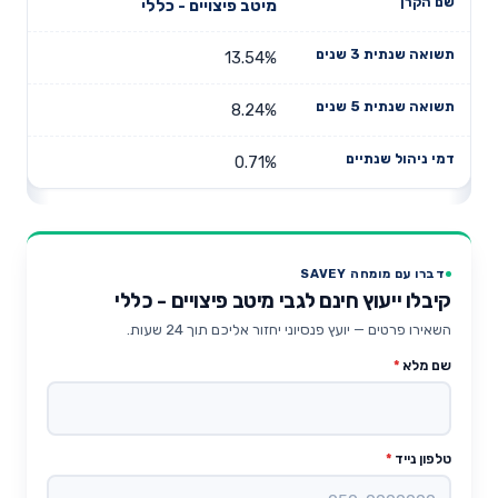
מיטב פיצויים - כללי
13.54%
8.24%
0.71%
דברו עם מומחה SAVEY
קיבלו ייעוץ חינם לגבי מיטב פיצויים - כללי
השאירו פרטים — יועץ פנסיוני יחזור אליכם תוך 24 שעות.
שם מלא
*
טלפון נייד
*