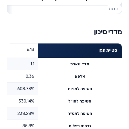
מדדי סיכון
6.13
סטיית תקן
1.1
מדד שארפ
0.36
אלפא
608.73%
חשיפה למניות
530.14%
חשיפה לחו״ל
238.28%
חשיפה למט״ח
85.8%
נכסים נזילים