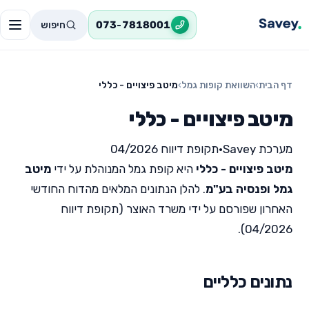
חיפוש
073-7818001
דף הבית
›
השוואת קופות גמל
›
מיטב פיצויים - כללי
מיטב פיצויים - כללי
מערכת Savey
•
תקופת דיווח 04/2026
מיטב פיצויים - כללי
היא קופת גמל המנוהלת על ידי
מיטב
גמל ופנסיה בע"מ
. להלן הנתונים המלאים מהדוח החודשי
האחרון שפורסם על ידי משרד האוצר (תקופת דיווח
04/2026).
נתונים כלליים