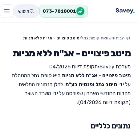
חיפוש
073-7818001
דף הבית
›
השוואת קופות גמל
›
מיטב פיצויים - אג"ח ללא מניות
מיטב פיצויים - אג"ח ללא מניות
מערכת Savey
•
תקופת דיווח 04/2026
מיטב פיצויים - אג"ח ללא מניות
היא קופת גמל המנוהלת
על ידי
מיטב גמל ופנסיה בע"מ
. להלן הנתונים המלאים
מהדוח החודשי האחרון שפורסם על ידי משרד האוצר
(תקופת דיווח 04/2026).
נתונים כלליים