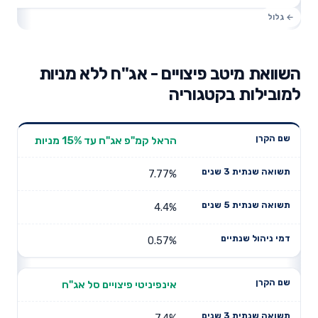
השוואת מיטב פיצויים - אג"ח ללא מניות
למובילות בקטגוריה
תשואה
תשואה
הראל קמ"פ אג"ח עד 15% מניות
דמי ניהול
שם הקרן
שנתית 3
שנתית 5
שנתיים
שנים
שנים
7.77%
4.4%
0.57%
אינפיניטי פיצויים סל אג"ח
7.4%