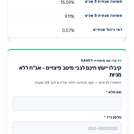
15.09%
9.11%
0.57%
דברו עם מומחה SAVEY
קיבלו ייעוץ חינם לגבי מיטב פיצויים - אג"ח ללא
מניות
השאירו פרטים — יועץ פנסיוני יחזור אליכם תוך 24 שעות.
שם מלא
*
טלפון נייד
*