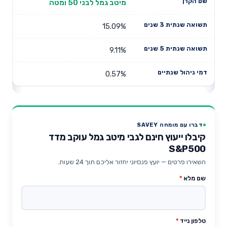
מיטב גמל לבני 50 ומטה
15.09%
9.11%
0.57%
דברו עם מומחה SAVEY
קיבלו ייעוץ חינם לגבי מיטב גמל עוקב מדד
S&P500
השאירו פרטים — יועץ פנסיוני יחזור אליכם תוך 24 שעות.
שם מלא
*
טלפון נייד
*