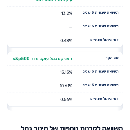
13.2%
—
0.48%
הפניקס גמל עוקב מדד s&p500
13.13%
10.61%
0.56%
השוואה לקרנות נוספות של מיטב גמל