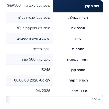
מיטב גמל עוקב מדד S&P500
שם הקרן
מיטב גמל ופנסיה בע"מ
חברה מנהלת
מיטב דש השקעות בע"מ
חברת אם
תגמולים ואישית לפיצויים
סיווג
עוקבי מדדים
התמחות
עוקב מדד s&p 500
התמחות משנית
13246
מספר קרן
2020-06-29 00:00:00
תאריך הקמה
04/2026
עדכון אחרון