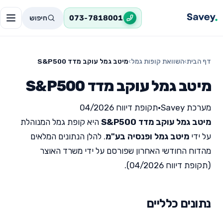
חיפוש
073-7818001
דף הבית
›
השוואת קופות גמל
›
מיטב גמל עוקב מדד S&P500
מיטב גמל עוקב מדד S&P500
מערכת Savey
•
תקופת דיווח 04/2026
מיטב גמל עוקב מדד S&P500
היא קופת גמל המנוהלת
על ידי
מיטב גמל ופנסיה בע"מ
. להלן הנתונים המלאים
מהדוח החודשי האחרון שפורסם על ידי משרד האוצר
(תקופת דיווח 04/2026).
נתונים כלליים