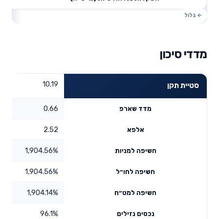
מדדי סיכון
10.19
סטיית תקן
0.66
מדד שארפ
2.52
אלפא
1,904.56%
חשיפה למניות
1,904.56%
חשיפה לחו״ל
1,904.14%
חשיפה למט״ח
96.1%
נכסים נזילים