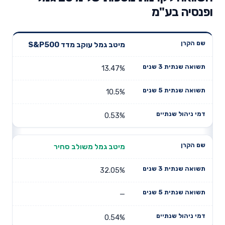
ופנסיה בע"מ
תשואה
תשואה
מיטב גמל עוקב מדד S&P500
דמי ניהול
שם הקרן
שנתית 3
שנתית 5
שנתיים
שנים
שנים
13.47%
10.5%
0.53%
מיטב גמל משולב סחיר
32.05%
—
0.54%