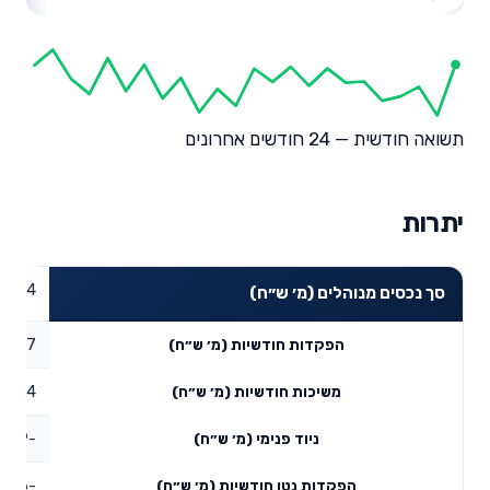
תשואה חודשית — 24 חודשים אחרונים
יתרות
,916.4
סך נכסים מנוהלים (מ׳ ש״ח)
1.67
הפקדות חודשיות (מ׳ ש״ח)
7.64
משיכות חודשיות (מ׳ ש״ח)
-18.69
ניוד פנימי (מ׳ ש״ח)
-24.66
הפקדות נטו חודשיות (מ׳ ש״ח)