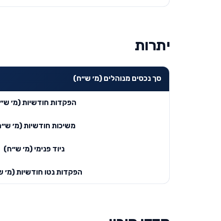
יתרות
סך נכסים מנוהלים (מ׳ ש״ח)
הפקדות חודשיות (מ׳ ש״
משיכות חודשיות (מ׳ ש״ח
ניוד פנימי (מ׳ ש״ח)
הפקדות נטו חודשיות (מ׳ ש