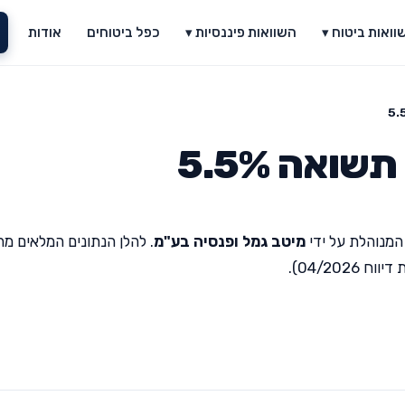
וואות ביטוח ▾
השוואות פיננסיות ▾
כפל ביטוחים
אודות
ואה 5.5%
המנוהלת על ידי
מיטב גמל ופנסיה בע"מ
. להלן הנתונים המלאים מ
04/20).