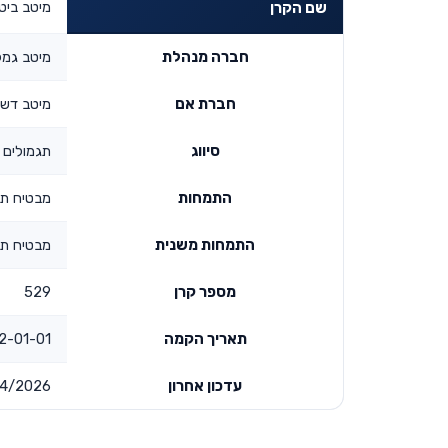
מיטב ביטחו
שם הקרן
חברה מנהלת
מיטב גמל
חברת אם
מיטב דש 
סיווג
תגמולים ו
התמחות
מבטיח ת
התמחות משנית
מבטיח ת
מספר קרן
529
תאריך הקמה
1-01 00:00:00
עדכון אחרון
4/2026