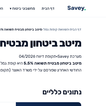
דף הבית
מחשבוני ביטוח ▾
הש
דף הבית
›
השוואת קופות גמל
›
מיטב ביטחון מבטיח תשואה 5.5%
מיטב ביטחון מבטיח תש
מערכת Savey
•
תקופת דיווח 04/2026
מיטב ביטחון מבטיח תשואה 5.5%
היא קופת גמל 
החודשי האחרון שפורסם על ידי משרד האוצר (תקופת דיווח 26
נתונים כלליים