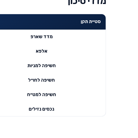
מדדי סיכון
סטיית תקן
מדד שארפ
אלפא
חשיפה למניות
חשיפה לחו״ל
חשיפה למט״ח
נכסים נזילים