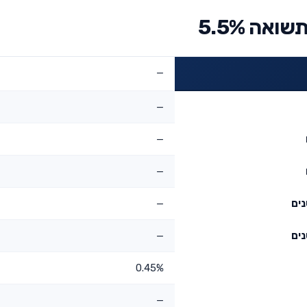
אה 5.5%
—
—
—
—
—
—
0.45%
—