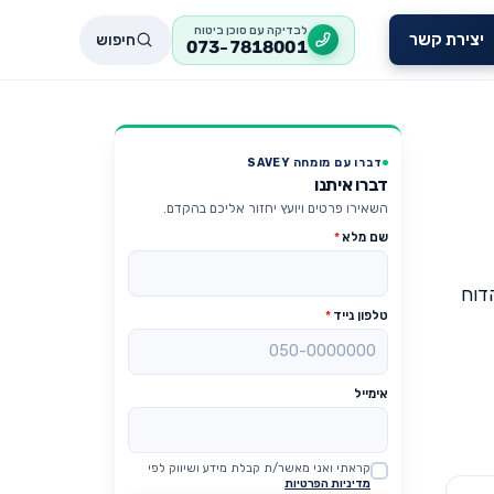
לבדיקה עם סוכן ביטוח
חיפוש
יצירת קשר
073-7818001
דברו עם מומחה SAVEY
דברו איתנו
השאירו פרטים ויועץ יחזור אליכם בהקדם.
שם מלא
*
הדוח
טלפון נייד
*
אימייל
קראתי ואני מאשר/ת קבלת מידע ושיווק לפי
Website
מדיניות הפרטיות