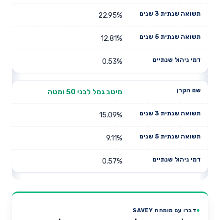
22.95%
12.81%
0.53%
מיטב גמל לבני 50 ומטה
15.09%
9.11%
0.57%
דברו עם מומחה SAVEY