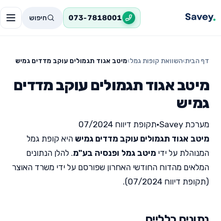
חיפוש
073-7818001
דף הבית
›
השוואת קופות גמל
›
מיטב אגוד תגמולים עוקב מדדים גמיש
מיטב אגוד תגמולים עוקב מדדים
גמיש
מערכת Savey
•
תקופת דיווח 07/2024
מיטב אגוד תגמולים עוקב מדדים גמיש
היא קופת גמל
המנוהלת על ידי
מיטב גמל ופנסיה בע"מ
. להלן הנתונים
המלאים מהדוח החודשי האחרון שפורסם על ידי משרד האוצר
(תקופת דיווח 07/2024).
נתונים כלליים