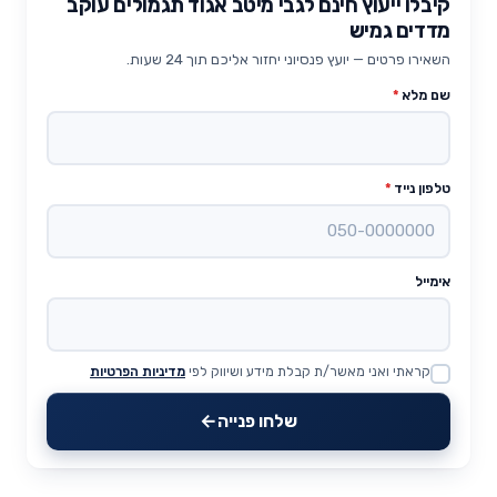
קיבלו ייעוץ חינם לגבי מיטב אגוד תגמולים עוקב
מדדים גמיש
השאירו פרטים — יועץ פנסיוני יחזור אליכם תוך 24 שעות.
שם מלא
*
טלפון נייד
*
אימייל
קראתי ואני מאשר/ת קבלת מידע ושיווק לפי
מדיניות הפרטיות
Website
שלחו פנייה