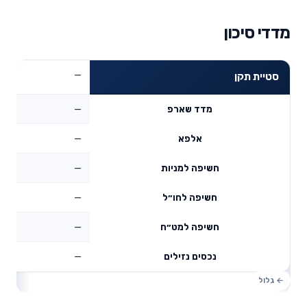
מדדי סיכון
—
סטיית תקן
—
מדד שארפ
—
אלפא
—
חשיפה למניות
—
חשיפה לחו״ל
—
חשיפה למט״ח
—
נכסים נזילים