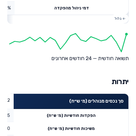
1.23%
דמי ניהול מהפקדה
תשואה חודשית — 24 חודשים אחרונים
יתרות
14.72
סך נכסים מנוהלים (מ׳ ש״ח)
0.05
הפקדות חודשיות (מ׳ ש״ח)
0
משיכות חודשיות (מ׳ ש״ח)