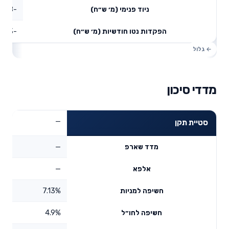
-0.08
ניוד פנימי (מ׳ ש״ח)
-0.03
הפקדות נטו חודשיות (מ׳ ש״ח)
מדדי סיכון
—
סטיית תקן
—
מדד שארפ
—
אלפא
7.13%
חשיפה למניות
4.9%
חשיפה לחו״ל