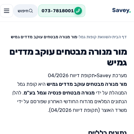
חיפוש
073-7818001
דף הבית
›
השוואת קופות גמל
›
מור מנורה מבטחים עוקב מדדים גמיש
מור מנורה מבטחים עוקב מדדים
גמיש
מערכת Savey
•
תקופת דיווח 04/2026
מור מנורה מבטחים עוקב מדדים גמיש
היא קופת גמל
המנוהלת על ידי
מנורה מבטחים פנסיה וגמל בע"מ
. להלן
הנתונים המלאים מהדוח החודשי האחרון שפורסם על ידי
משרד האוצר (תקופת דיווח 04/2026).
נתונים כלליים