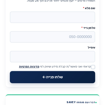
השאירו פרטים — יועץ פנסיוני יחזור אליכם תוך 24 שעות.
שם מלא
*
טלפון נייד
*
אימייל
קראתי ואני מאשר/ת קבלת מידע ושיווק לפי
מדיניות הפרטיות
Website
שלחו פנייה
דברו עם מומחה SAVEY