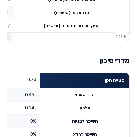
-1.14
ניוד פנימי (מ׳ ש״ח)
0.97
הפקדות נטו חודשיות (מ׳ ש״ח)
מדדי סיכון
0.73
סטיית תקן
-0.46
מדד שארפ
-0.24
אלפא
0%
חשיפה למניות
0%
חשיפה לחו״ל