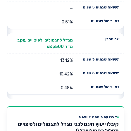
—
0.51%
מגדל לתגמולים ולפיצויים עוקב
מדד s&p500
13.12%
10.42%
0.48%
דברו עם מומחה SAVEY
קיבלו ייעוץ חינם לגבי מגדל לתגמולים ולפיצויים
מסלול כספי (שקלי)