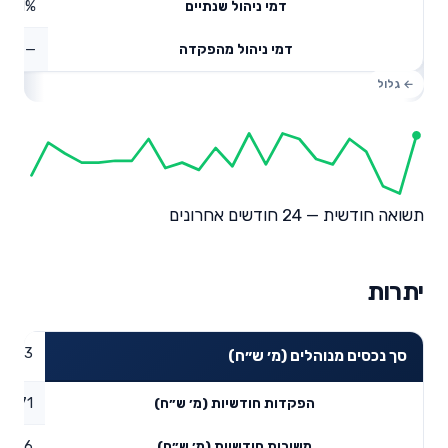
0.51%
דמי ניהול שנתיים
—
דמי ניהול מהפקדה
תשואה חודשית — 24 חודשים אחרונים
יתרות
87.93
סך נכסים מנוהלים (מ׳ ש״ח)
2.71
הפקדות חודשיות (מ׳ ש״ח)
0.6
משיכות חודשיות (מ׳ ש״ח)