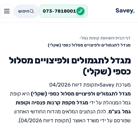
חיפוש
073-7818001
דף הבית
›
השוואת קופות גמל
›
מגדל לתגמולים ולפיצויים מסלול כספי (שקלי)
מגדל לתגמולים ולפיצויים מסלול
כספי (שקלי)
מערכת Savey
•
תקופת דיווח 04/2026
מגדל לתגמולים ולפיצויים מסלול כספי (שקלי)
היא קופת
גמל המנוהלת על ידי
מגדל מקפת קרנות פנסיה וקופות
גמל בע"מ
. להלן הנתונים המלאים מהדוח החודשי האחרון
שפורסם על ידי משרד האוצר (תקופת דיווח 04/2026).