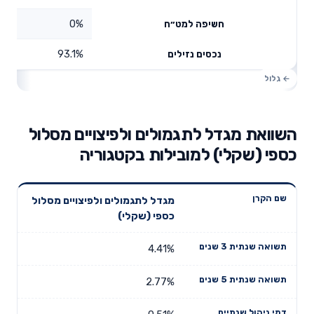
0%
חשיפה למט״ח
93.1%
נכסים נזילים
השוואת מגדל לתגמולים ולפיצויים מסלול
כספי (שקלי) למובילות בקטגוריה
תשואה
תשואה
מגדל לתגמולים ולפיצויים מסלול
דמי ניהול
שם הקרן
שנתית 3
שנתית 5
כספי (שקלי)
שנתיים
שנים
שנים
4.41%
2.77%