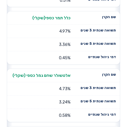
0.51%
כלל תמר כספי(שקלי)
4.97%
3.36%
0.45%
אלטשולר שחם גמל כספי (שקלי)
4.73%
3.24%
0.58%