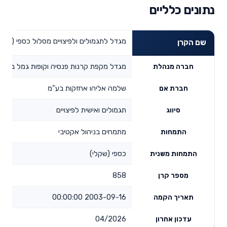
נתונים כלליים
מגדל לתגמולים ולפיצויים מסלול כספי (שקלי
שם הקרן
מגדל מקפת קרנות פנסיה וקופות גמל בע"מ
חברה מנהלת
שלמה אליהו אחזקות בע"מ
חברת אם
תגמולים ואישית לפיצויים
סיווג
מתמחים בניהול אקטיבי
התמחות
כספי (שקלי)
התמחות משנית
858
מספר קרן
2003-09-16 00:00:00
תאריך הקמה
04/2026
עדכון אחרון