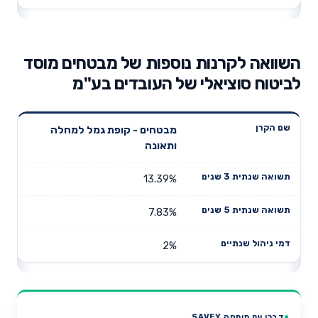
השוואה לקרנות נוספות של מבטחים מוסד
לביטוח סוציאלי של העובדים בע"מ
תשואה
תשואה
מבטחים - קופת גמל למחלה
דמי ניהול
שם הקרן
שנתית 3
שנתית 5
ותאונה
שנתיים
שנים
שנים
13.39%
7.83%
2%
דברו עם מומחה SAVEY