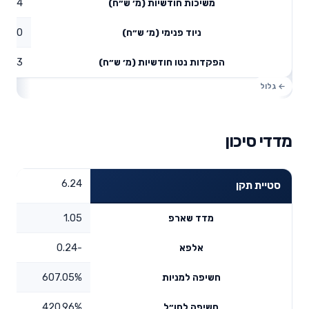
0.34
משיכות חודשיות (מ׳ ש״ח)
0
ניוד פנימי (מ׳ ש״ח)
0.23
הפקדות נטו חודשיות (מ׳ ש״ח)
מדדי סיכון
6.24
סטיית תקן
1.05
מדד שארפ
-0.24
אלפא
607.05%
חשיפה למניות
420.96%
חשיפה לחו״ל