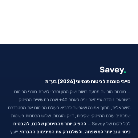
סייבי סוכנות לביטוח פנסיוני (2026) בע״מ
— סוכנות מורשה מטעם רשות שוק ההון וחברי לשכת סוכני הביטוח
בישראל. נוסדה ע״י זאב יופה לאחר 40+ שנה בתעשיית ההייטק
הישראלית, מתוך אמונה שאפשר להביא לעולם הביטוח את הסטנדרט
שמכתיב עולם ההייטק: שקיפות, דיוק והוגנות. שלוש הבטחות פשוטות
לכל לקוח של Savey —
להפיק יותר מהחיסכון שלכם
,
להבטיח
כיסוי טוב יותר למשפחה
, ו
לשלם רק את המינימום ההכרחי
. ייעוץ