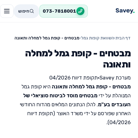
חיפוש
073-7818001
דף הבית
›
השוואת קופות גמל
›
מבטחים - קופת גמל למחלה ותאונה
מבטחים - קופת גמל למחלה
ותאונה
מערכת Savey
•
תקופת דיווח 04/2026
מבטחים - קופת גמל למחלה ותאונה
היא קופת גמל
המנוהלת על ידי
מבטחים מוסד לביטוח סוציאלי של
העובדים בע"מ
. להלן הנתונים המלאים מהדוח החודשי
האחרון שפורסם על ידי משרד האוצר (תקופת דיווח
04/2026).