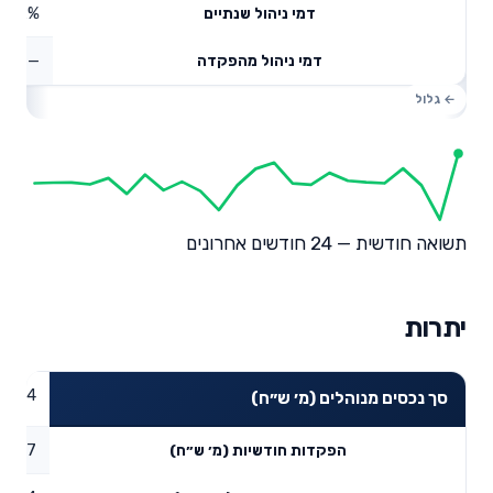
2%
דמי ניהול שנתיים
—
דמי ניהול מהפקדה
תשואה חודשית — 24 חודשים אחרונים
יתרות
73.24
סך נכסים מנוהלים (מ׳ ש״ח)
0.57
הפקדות חודשיות (מ׳ ש״ח)