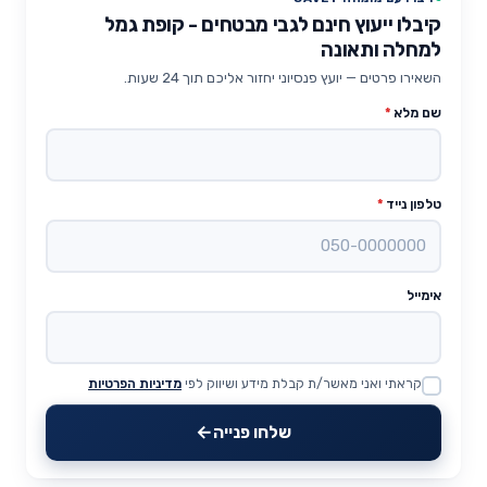
קיבלו ייעוץ חינם לגבי מבטחים - קופת גמל
למחלה ותאונה
השאירו פרטים — יועץ פנסיוני יחזור אליכם תוך 24 שעות.
שם מלא
*
טלפון נייד
*
אימייל
קראתי ואני מאשר/ת קבלת מידע ושיווק לפי
מדיניות הפרטיות
Website
שלחו פנייה