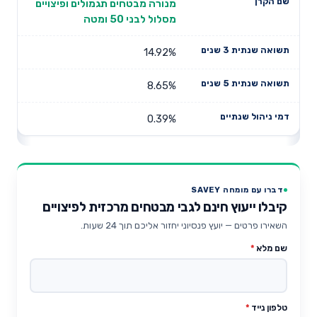
מנורה מבטחים תגמולים ופיצויים
מסלול לבני 50 ומטה
14.92%
8.65%
0.39%
דברו עם מומחה SAVEY
קיבלו ייעוץ חינם לגבי מבטחים מרכזית לפיצויים
השאירו פרטים — יועץ פנסיוני יחזור אליכם תוך 24 שעות.
שם מלא
*
טלפון נייד
*