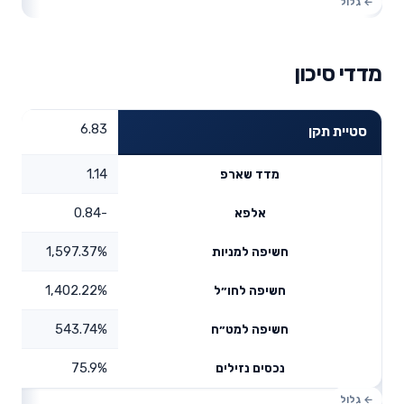
מדדי סיכון
6.83
סטיית תקן
1.14
מדד שארפ
-0.84
אלפא
1,597.37%
חשיפה למניות
1,402.22%
חשיפה לחו״ל
543.74%
חשיפה למט״ח
75.9%
נכסים נזילים