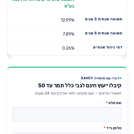
בע"מ
12.99%
7.89%
0.26%
דברו עם מומחה SAVEY
קיבלו ייעוץ חינם לגבי כלל תמר עד 50
השאירו פרטים — יועץ פנסיוני יחזור אליכם תוך 24 שעות.
שם מלא
*
טלפון נייד
*