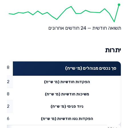
תשואה חודשית — 24 חודשים אחרונים
יתרות
67.58
סך נכסים מנוהלים (מ׳ ש״ח)
8.62
הפקדות חודשיות (מ׳ ש״ח)
3.38
משיכות חודשיות (מ׳ ש״ח)
32.12
ניוד פנימי (מ׳ ש״ח)
37.36
הפקדות נטו חודשיות (מ׳ ש״ח)