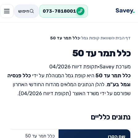
חיפוש
073-7818001
דף הבית
›
השוואת קופות גמל
›
כלל תמר עד 50
כלל תמר עד 50
מערכת Savey
•
תקופת דיווח 04/2026
כלל תמר עד 50
היא קופת גמל המנוהלת על ידי
כלל פנסיה
וגמל בע"מ
. להלן הנתונים המלאים מהדוח החודשי האחרון
שפורסם על ידי משרד האוצר (תקופת דיווח 04/2026).
נתונים כלליים
כלל תמר עד 50
שם הקרן