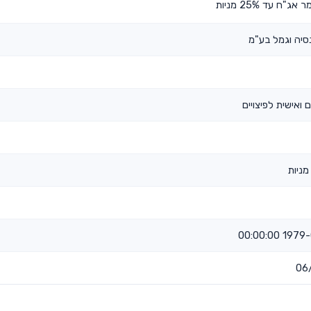
ג"ח עד 25% מניות
סיה וגמל בע"מ
 ואישית לפיצויים
מניות
1979-04-0
06