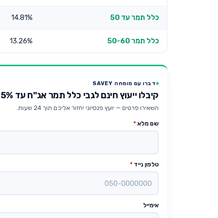
כלל תמר עד 50
14.81%
כלל תמר 50-60
13.26%
דברו עם מומחה SAVEY
קיבלו ייעוץ חינם לגבי כלל תמר אג"ח עד 25% מניות
השאירו פרטים — יועץ פנסיוני יחזור אליכם תוך 24 שעות.
שם מלא
*
טלפון נייד
*
אימייל