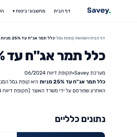
דף הבית
מחשבוני ביטוח ▾
הש
דף הבית
›
השוואת קופות גמל
›
כלל תמר אג"ח עד 25% מניות
כלל תמר אג"ח עד 25% מניות
מערכת Savey
•
תקופת דיווח 06/2024
כלל תמר אג"ח עד 25% מניות
היא קופת גמל המנו
האחרון שפורסם על ידי משרד האוצר (תקופת דיווח 06/2024).
נתונים כלליים