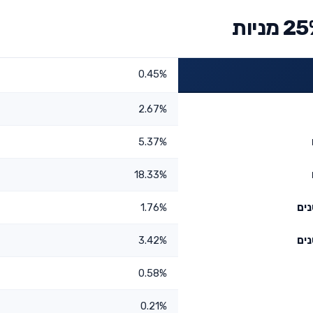
0.45%
2.67%
5.37%
18.33%
1.76%
3.42%
0.58%
0.21%