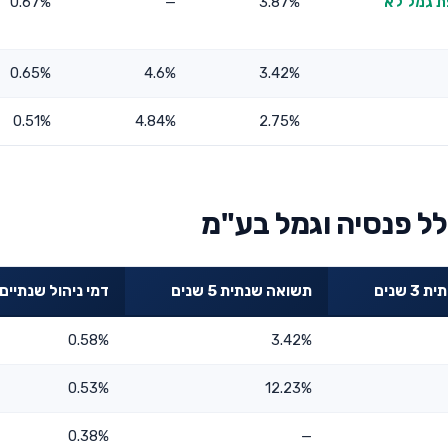
פת גמל לא
3.87%
—
0.67%
0.65%
4.6%
3.42%
0.51%
4.84%
2.75%
ל פנסיה וגמל בע"מ
 שנים
תשואה שנתית 5 שנים
דמי ניהול שנתיים
0.58%
3.42%
0.53%
12.23%
0.38%
—