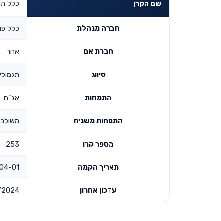
כלל תמר א
שם הקרן
חברה מנהלת
כלל פנ
חברת אם
אחר
סיווג
תגמולים
התמחות
אג"ח
התמחות משנית
משולב 
מספר קרן
253
תאריך הקמה
1 00:00:00
עדכון אחרון
/2024