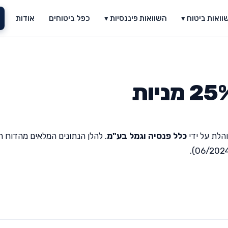
וואות ביטוח ▾
השוואות פיננסיות ▾
כפל ביטוחים
אודות
הלת על ידי
כלל פנסיה וגמל בע"מ
. להלן הנתונים המלאים מהדוח ה