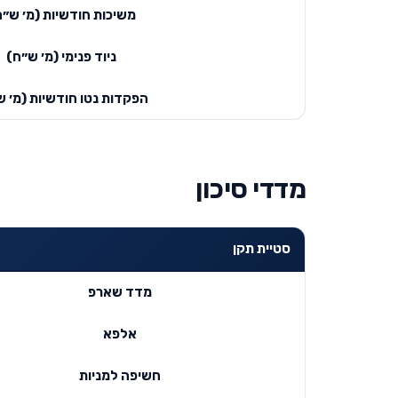
משיכות חודשיות (מ׳ ש״ח
ניוד פנימי (מ׳ ש״ח)
הפקדות נטו חודשיות (מ׳ ש
מדדי סיכון
סטיית תקן
מדד שארפ
אלפא
חשיפה למניות