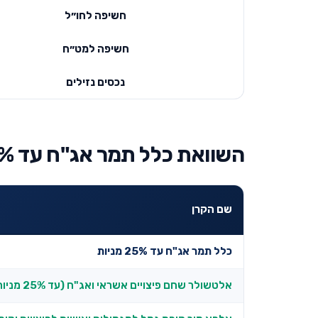
חשיפה לחו״ל
חשיפה למט״ח
נכסים נזילים
השוואת כלל תמר אג"ח עד 25% מניות למובילות בקטגוריה
שם הקרן
כלל תמר אג"ח עד 25% מניות
אלטשולר שחם פיצויים אשראי ואג"ח (עד 25% מניות)