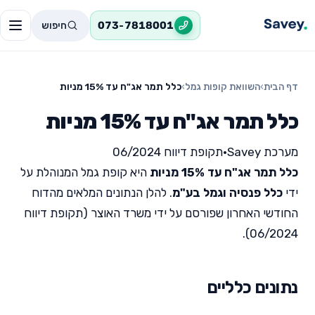
חיפוש
073-7818001
דף הבית
›
השוואת קופות גמל
›
כלל תמר אג"ח עד 15% מניות
כלל תמר אג"ח עד 15% מניות
מערכת Savey
•
תקופת דיווח 06/2024
כלל תמר אג"ח עד 15% מניות
היא קופת גמל המנוהלת על
ידי
כלל פנסיה וגמל בע"מ
. להלן הנתונים המלאים מהדוח
החודשי האחרון שפורסם על ידי משרד האוצר (תקופת דיווח
06/2024).
נתונים כלליים