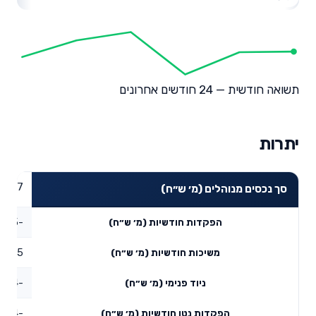
תשואה חודשית — 24 חודשים אחרונים
יתרות
18.37
סך נכסים מנוהלים (מ׳ ש״ח)
-0.05
הפקדות חודשיות (מ׳ ש״ח)
1.55
משיכות חודשיות (מ׳ ש״ח)
-2.14
ניוד פנימי (מ׳ ש״ח)
-3.74
הפקדות נטו חודשיות (מ׳ ש״ח)