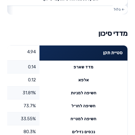
מדדי סיכון
4.94
סטיית תקן
0.14
מדד שארפ
0.12
אלפא
31.81%
חשיפה למניות
73.7%
חשיפה לחו״ל
33.55%
חשיפה למט״ח
80.3%
נכסים נזילים