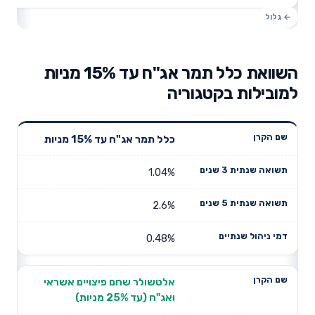
השוואת כלל תמר אג"ח עד 15% מניות
למובילות בקטגוריה
תשואה
תשואה
כלל תמר אג"ח עד 15% מניות
דמי ניהול
שם הקרן
שנתית 3
שנתית 5
שנתיים
שנים
שנים
1.04%
2.6%
0.48%
אלטשולר שחם פיצויים אשראי
ואג"ח (עד 25% מניות)