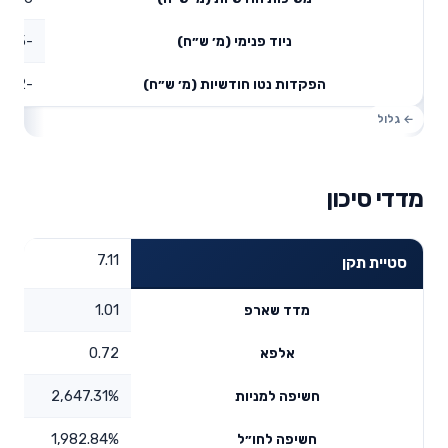
-59.25
ניוד פנימי (מ׳ ש״ח)
-60.52
הפקדות נטו חודשיות (מ׳ ש״ח)
מדדי סיכון
7.11
סטיית תקן
1.01
מדד שארפ
0.72
אלפא
2,647.31%
חשיפה למניות
1,982.84%
חשיפה לחו״ל