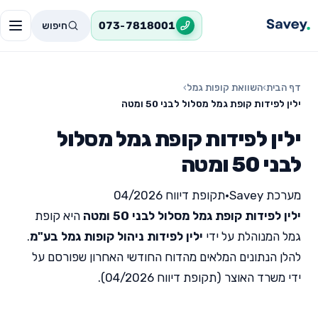
חיפוש
073-7818001
דף הבית
›
השוואת קופות גמל
›
ילין לפידות קופת גמל מסלול לבני 50 ומטה
ילין לפידות קופת גמל מסלול
לבני 50 ומטה
מערכת Savey
•
תקופת דיווח 04/2026
ילין לפידות קופת גמל מסלול לבני 50 ומטה
היא קופת
גמל המנוהלת על ידי
ילין לפידות ניהול קופות גמל בע"מ
.
להלן הנתונים המלאים מהדוח החודשי האחרון שפורסם על
ידי משרד האוצר (תקופת דיווח 04/2026).