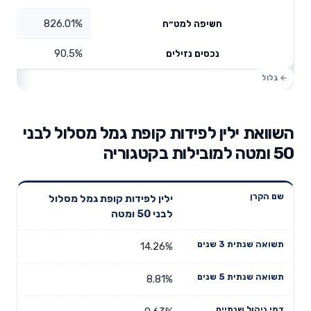
826.01%
חשיפה למט״ח
90.5%
נכסים נזילים
השוואת ילין לפידות קופת גמל מסלול לבני
50 ומטה למובילות בקטגוריה
תשואה
תשואה
ילין לפידות קופת גמל מסלול
דמי ניהול
שם הקרן
שנתית 3
שנתית 5
לבני 50 ומטה
שנתיים
שנים
שנים
14.26%
8.81%