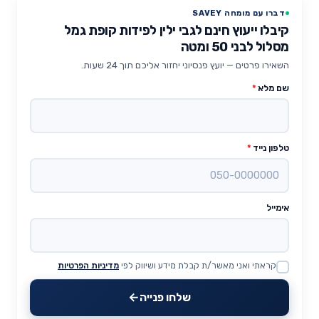
דברו עם מומחה SAVEY
קיבלו ייעוץ חינם לגבי ילין לפידות קופת גמל
מסלול לבני 50 ומטה
השאירו פרטים — יועץ פנסיוני יחזור אליכם תוך 24 שעות.
שם מלא
*
טלפון נייד
*
אימייל
קראתי ואני מאשר/ת קבלת מידע ושיווק לפי
מדיניות הפרטיות
Website
שלחו פנייה