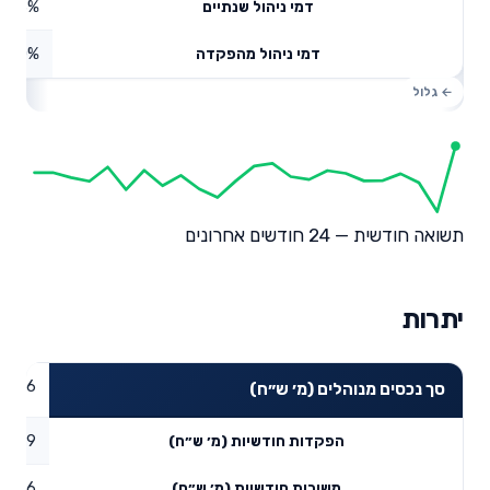
0.63%
דמי ניהול שנתיים
0%
דמי ניהול מהפקדה
תשואה חודשית — 24 חודשים אחרונים
יתרות
89.66
סך נכסים מנוהלים (מ׳ ש״ח)
3.79
הפקדות חודשיות (מ׳ ש״ח)
5.06
משיכות חודשיות (מ׳ ש״ח)