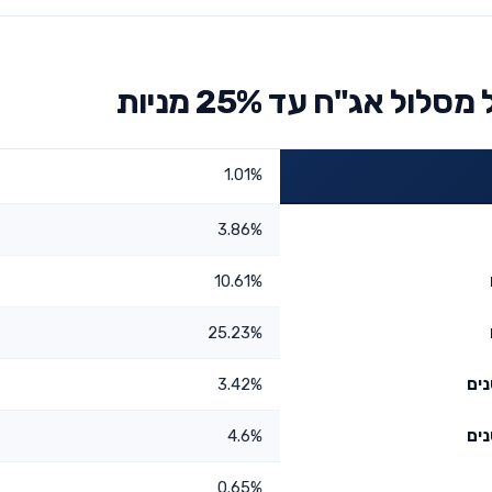
ל אג"ח עד 25% מניות
1.01%
3.86%
10.61%
25.23%
3.42%
4.6%
0.65%