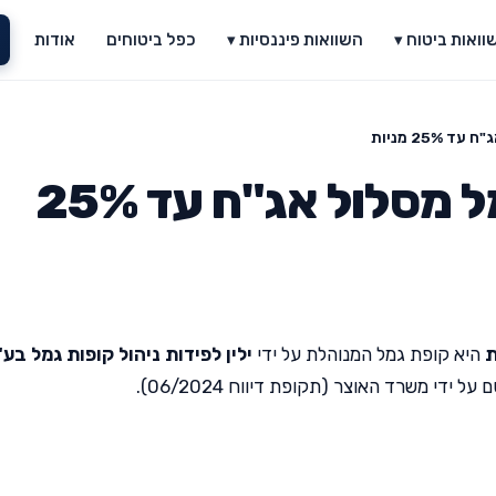
וואות ביטוח ▾
השוואות פיננסיות ▾
כפל ביטוחים
אודות
25% מניות
ילין לפידות קופת גמל מסלול אג"ח עד 25%
היא קופת גמל המנוהלת על ידי
ילין לפידות ניהול קופות גמל בע
די משרד האוצר (תקופת דיווח 06/2024).