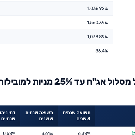
1,038.92%
1,560.39%
1,038.89%
86.4%
השוואת ילין לפידות קופת גמל מסלול אג"ח עד 25% מניות למוביל
תשואה שנתית
תשואה שנתית
דמי ניהו
3 שנים
5 שנים
שנתיים
0.68%
3.61%
6.38%