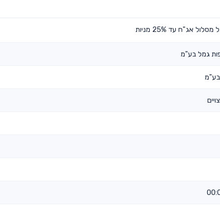
לול אג"ח עד 25% מניות
ופות גמל בע"מ
בע"מ
ויים