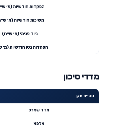
הפקדות חודשיות (מ׳ ש״
משיכות חודשיות (מ׳ ש״ח
ניוד פנימי (מ׳ ש״ח)
הפקדות נטו חודשיות (מ׳ ש
מדדי סיכון
סטיית תקן
מדד שארפ
אלפא