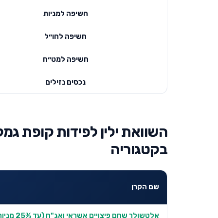
חשיפה למניות
חשיפה לחו״ל
חשיפה למט״ח
נכסים נזילים
בקטגוריה
שם הקרן
אלטשולר שחם פיצויים אשראי ואג"ח (עד 25% מניות)