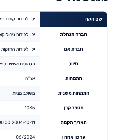
ילין לפידות קופת גמל מס
שם הקרן
חברה מנהלת
ילין לפידות ניהול ק
חברת אם
ילין לפידות החזקות 
סיווג
תגמולים ואישית לפיצ
התמחות
אג"ח
התמחות משנית
משולב מניות
מספר קרן
1035
תאריך הקמה
2004-10-11 00:00:00
עדכון אחרון
06/2024