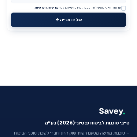
קראתי ואני מאשר/ת קבלת מידע ושיווק לפי
מדיניות הפרטיות
Website
שלחו פנייה
סייבי סוכנות לביטוח פנסיוני (2026) בע״מ
— סוכנות מורשה מטעם רשות שוק ההון וחברי לשכת סוכני הביטוח