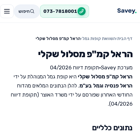
חיפוש
073-7818001
דף הבית
›
השוואת קופות גמל
›
הראל קמ"פ מסלול שקלי
הראל קמ"פ מסלול שקלי
מערכת Savey
•
תקופת דיווח 04/2026
הראל קמ"פ מסלול שקלי
היא קופת גמל המנוהלת על ידי
הראל פנסיה וגמל בע"מ
. להלן הנתונים המלאים מהדוח
החודשי האחרון שפורסם על ידי משרד האוצר (תקופת דיווח
04/2026).
נתונים כלליים