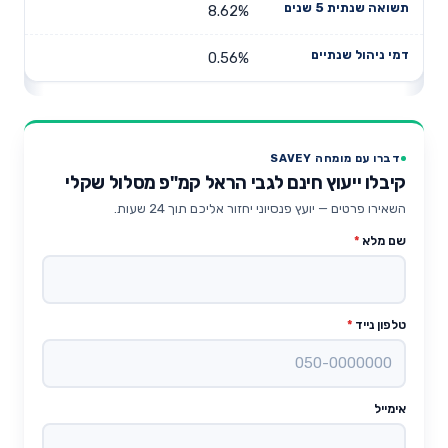
8.62%
0.56%
דברו עם מומחה SAVEY
קיבלו ייעוץ חינם לגבי הראל קמ"פ מסלול שקלי
השאירו פרטים — יועץ פנסיוני יחזור אליכם תוך 24 שעות.
שם מלא
*
טלפון נייד
*
אימייל