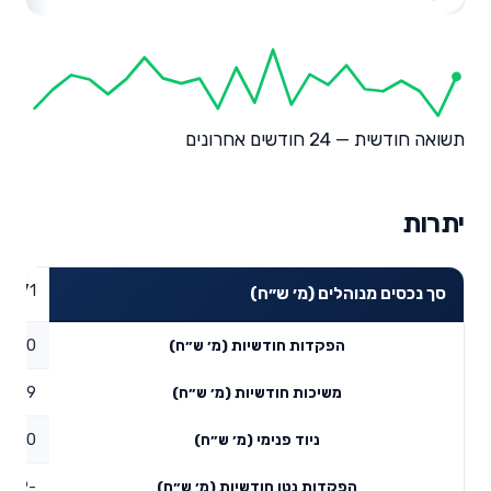
תשואה חודשית — 24 חודשים אחרונים
יתרות
31.71
סך נכסים מנוהלים (מ׳ ש״ח)
0
הפקדות חודשיות (מ׳ ש״ח)
0.59
משיכות חודשיות (מ׳ ש״ח)
0
ניוד פנימי (מ׳ ש״ח)
-0.59
הפקדות נטו חודשיות (מ׳ ש״ח)