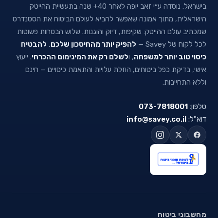
בישראל. נוסדה ע״י זאב יופה לאחר 40+ שנה בתעשיית ההייטק
הישראלית, מתוך אמונה שאפשר להביא לעולם הביטוח את הסטנדרט
שמכתיב עולם ההייטק: שקיפות, דיוק והוגנות. שלוש הבטחות פשוטות
לכל לקוח של Savey —
להפיק יותר מהחיסכון שלכם
,
להבטיח
כיסוי טוב יותר למשפחה
, ו
לשלם רק את המינימום ההכרחי
. ייעוץ
אישי, בדיקת כפל ביטוחים, הוזלת עלויות והתאמת כיסויים — חינם
וללא התחייבות.
טלפון:
073-7818001
דוא"ל:
info@savey.co.il
מחשבוני ביטוח