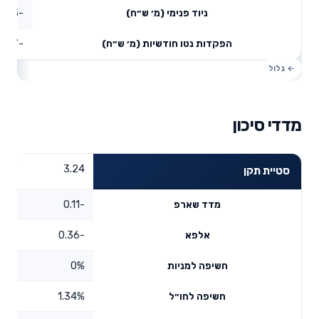
-0.13
ניוד פנימי (מ׳ ש״ח)
-0.57
הפקדות נטו חודשיות (מ׳ ש״ח)
מדדי סיכון
3.24
סטיית תקן
-0.11
מדד שארפ
-0.36
אלפא
0%
חשיפה למניות
1.34%
חשיפה לחו״ל