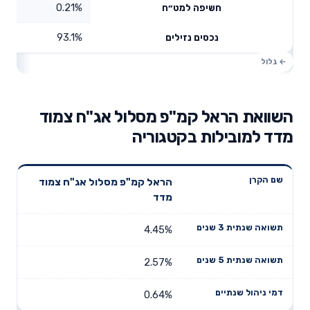
0.21%
חשיפה למט״ח
93.1%
נכסים נזילים
השוואת הראל קמ"פ מסלול אג"ח צמוד
מדד למובילות בקטגוריה
תשואה
תשואה
הראל קמ"פ מסלול אג"ח צמוד
דמי ניהול
שם הקרן
שנתית 3
שנתית 5
מדד
שנתיים
שנים
שנים
4.45%
2.57%
0.64%