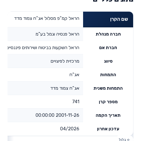
הראל קמ"פ מסלול אג"ח צמוד מדד
שם הקרן
הראל פנסיה וגמל בע"מ
חברה מנהלת
הראל השקעות בביטוח ושירותים פיננסיים בע
חברת אם
מרכזית לפיצויים
סיווג
אג"ח
התמחות
אג"ח צמוד מדד
התמחות משנית
741
מספר קרן
2001-11-26 00:00:00
תאריך הקמה
04/2026
עדכון אחרון