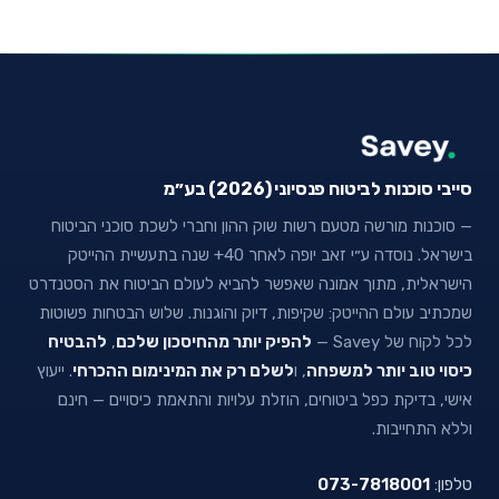
סייבי סוכנות לביטוח פנסיוני (2026) בע״מ
— סוכנות מורשה מטעם רשות שוק ההון וחברי לשכת סוכני הביטוח
בישראל. נוסדה ע״י זאב יופה לאחר 40+ שנה בתעשיית ההייטק
הישראלית, מתוך אמונה שאפשר להביא לעולם הביטוח את הסטנדרט
שמכתיב עולם ההייטק: שקיפות, דיוק והוגנות. שלוש הבטחות פשוטות
לכל לקוח של Savey —
להפיק יותר מהחיסכון שלכם
,
להבטיח
כיסוי טוב יותר למשפחה
, ו
לשלם רק את המינימום ההכרחי
. ייעוץ
אישי, בדיקת כפל ביטוחים, הוזלת עלויות והתאמת כיסויים — חינם
וללא התחייבות.
טלפון:
073-7818001