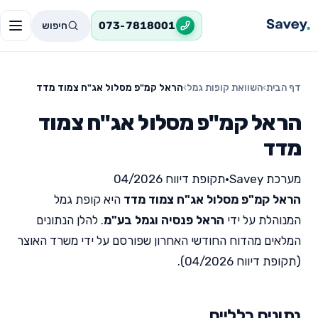
חיפוש
073-7818001
דף הבית
›
השוואת קופות גמל
›
הראל קמ"פ מסלול אג"ח צמוד מדד
הראל קמ"פ מסלול אג"ח צמוד
מדד
מערכת Savey
•
תקופת דיווח 04/2026
הראל קמ"פ מסלול אג"ח צמוד מדד
היא קופת גמל
המנוהלת על ידי
הראל פנסיה וגמל בע"מ
. להלן הנתונים
המלאים מהדוח החודשי האחרון שפורסם על ידי משרד האוצר
(תקופת דיווח 04/2026).
נתונים כלליים