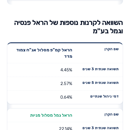
השוואה לקרנות נוספות של הראל פנסיה
וגמל בע"מ
תשואה
תשואה
הראל קמ"פ מסלול אג"ח צמוד
דמי ניהול
שם הקרן
שנתית 3
שנתית 5
מדד
שנתיים
שנים
שנים
4.45%
2.57%
0.64%
הראל גמל מסלול מניות
22.14%