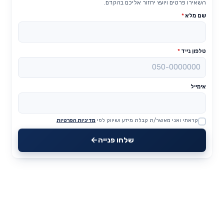
השאירו פרטים ויועץ יחזור אליכם בהקדם.
שם מלא
*
טלפון נייד
*
אימייל
קראתי ואני מאשר/ת קבלת מידע ושיווק לפי
מדיניות הפרטיות
Website
שלחו פנייה