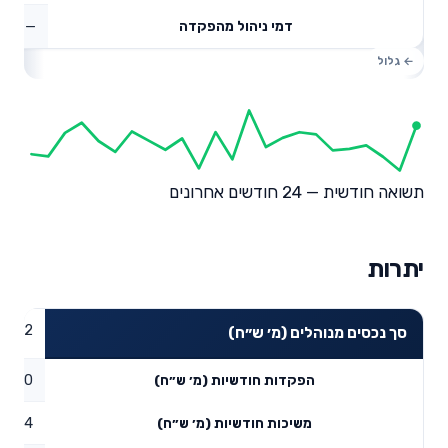
—
דמי ניהול מהפקדה
תשואה חודשית — 24 חודשים אחרונים
יתרות
44.2
סך נכסים מנוהלים (מ׳ ש״ח)
0
הפקדות חודשיות (מ׳ ש״ח)
0.44
משיכות חודשיות (מ׳ ש״ח)