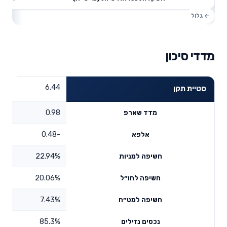
מדדי סיכון
6.44
סטיית תקן
0.98
מדד שארפ
-0.48
אלפא
22.94%
חשיפה למניות
20.06%
חשיפה לחו״ל
7.43%
חשיפה למט״ח
85.3%
נכסים נזילים