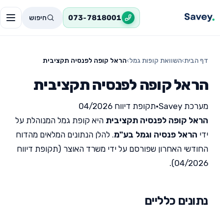
חיפוש
073-7818001
דף הבית
›
השוואת קופות גמל
›
הראל קופה לפנסיה תקציבית
הראל קופה לפנסיה תקציבית
מערכת Savey
•
תקופת דיווח 04/2026
הראל קופה לפנסיה תקציבית
היא קופת גמל המנוהלת על
ידי
הראל פנסיה וגמל בע"מ
. להלן הנתונים המלאים מהדוח
החודשי האחרון שפורסם על ידי משרד האוצר (תקופת דיווח
04/2026).
נתונים כלליים