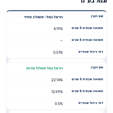
וגמל בע"מ
תשואה
תשואה
הראל גמל- משולב סחיר
דמי ניהול
שם הקרן
שנתית 3
שנתית 5
שנתיים
שנים
שנים
4.19%
—
0.51%
הראל גמל מסלול מניות
22.14%
12.99%
0.5%