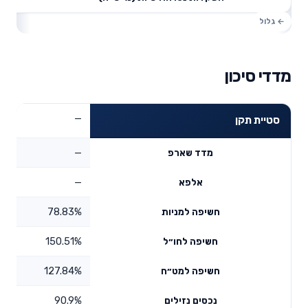
מדדי סיכון
—
סטיית תקן
—
מדד שארפ
—
אלפא
78.83%
חשיפה למניות
150.51%
חשיפה לחו״ל
127.84%
חשיפה למט״ח
90.9%
נכסים נזילים