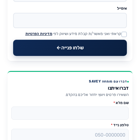
אימייל
קראתי ואני מאשר/ת קבלת מידע ושיווק לפי
מדיניות הפרטיות
Website
שלחו פנייה
דברו עם מומחה SAVEY
דברו איתנו
השאירו פרטים ויועץ יחזור אליכם בהקדם.
שם מלא
*
טלפון נייד
*