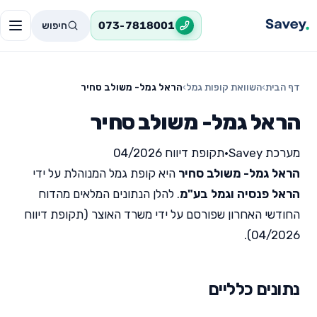
חיפוש
073-7818001
דף הבית
›
השוואת קופות גמל
›
הראל גמל- משולב סחיר
הראל גמל- משולב סחיר
מערכת Savey
•
תקופת דיווח 04/2026
הראל גמל- משולב סחיר
היא קופת גמל המנוהלת על ידי
הראל פנסיה וגמל בע"מ
. להלן הנתונים המלאים מהדוח
החודשי האחרון שפורסם על ידי משרד האוצר (תקופת דיווח
04/2026).
נתונים כלליים