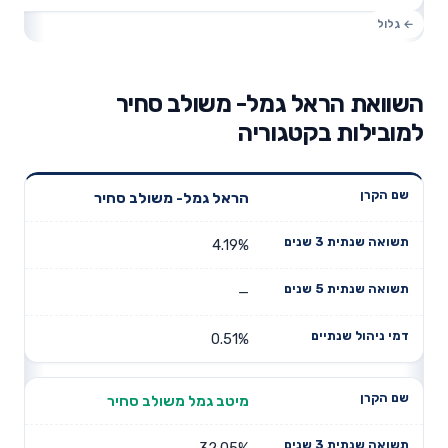
השוואת הראל גמל- משולב סחיר
למובילות בקטגוריה
תשואה
תשואה
הראל גמל- משולב סחיר
דמי ניהול
שם הקרן
שנתית 3
שנתית 5
שנתיים
שנים
שנים
4.19%
—
0.51%
מיטב גמל משולב סחיר
32.05%