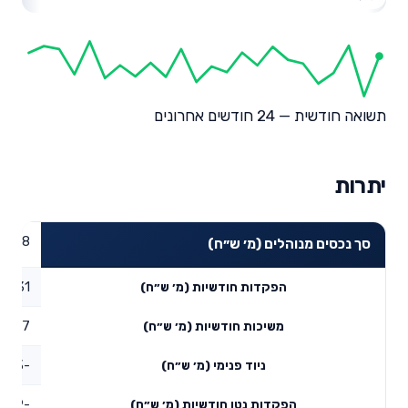
תשואה חודשית — 24 חודשים אחרונים
יתרות
37.28
סך נכסים מנוהלים (מ׳ ש״ח)
0.31
הפקדות חודשיות (מ׳ ש״ח)
0.17
משיכות חודשיות (מ׳ ש״ח)
-6.53
ניוד פנימי (מ׳ ש״ח)
-6.39
הפקדות נטו חודשיות (מ׳ ש״ח)