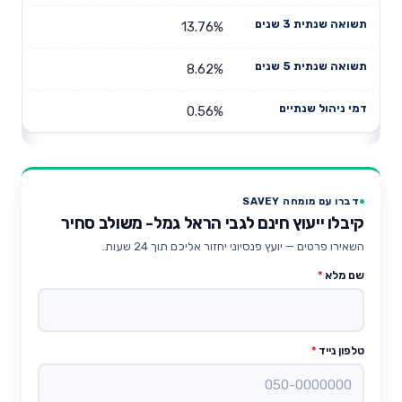
13.76%
8.62%
0.56%
דברו עם מומחה SAVEY
קיבלו ייעוץ חינם לגבי הראל גמל- משולב סחיר
השאירו פרטים — יועץ פנסיוני יחזור אליכם תוך 24 שעות.
שם מלא
*
טלפון נייד
*