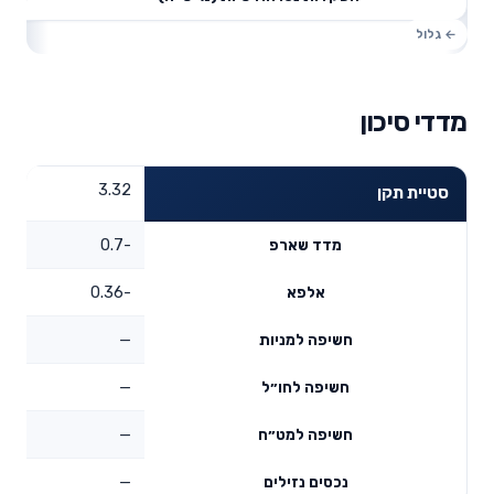
מדדי סיכון
3.32
סטיית תקן
-0.7
מדד שארפ
-0.36
אלפא
—
חשיפה למניות
—
חשיפה לחו״ל
—
חשיפה למט״ח
—
נכסים נזילים