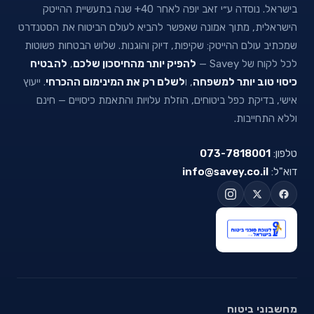
בישראל. נוסדה ע״י זאב יופה לאחר 40+ שנה בתעשיית ההייטק
הישראלית, מתוך אמונה שאפשר להביא לעולם הביטוח את הסטנדרט
שמכתיב עולם ההייטק: שקיפות, דיוק והוגנות. שלוש הבטחות פשוטות
לכל לקוח של Savey —
להפיק יותר מהחיסכון שלכם
,
להבטיח
כיסוי טוב יותר למשפחה
, ו
לשלם רק את המינימום ההכרחי
. ייעוץ
אישי, בדיקת כפל ביטוחים, הוזלת עלויות והתאמת כיסויים — חינם
וללא התחייבות.
טלפון:
073-7818001
דוא"ל:
info@savey.co.il
מחשבוני ביטוח