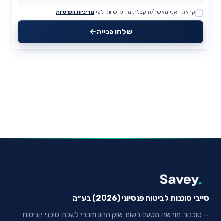
קראתי ואני מאשר/ת קבלת מידע ושיווק לפי
מדיניות הפרטיות
Website
שלחו פנייה
סייבי סוכנות לביטוח פנסיוני (2026) בע״מ
— סוכנות מורשה מטעם רשות שוק ההון וחברי לשכת סוכני הביטוח