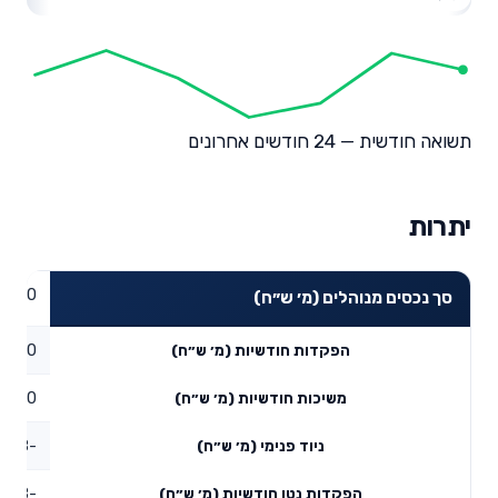
תשואה חודשית — 24 חודשים אחרונים
יתרות
0
סך נכסים מנוהלים (מ׳ ש״ח)
0
הפקדות חודשיות (מ׳ ש״ח)
0
משיכות חודשיות (מ׳ ש״ח)
-118.08
ניוד פנימי (מ׳ ש״ח)
-118.08
הפקדות נטו חודשיות (מ׳ ש״ח)