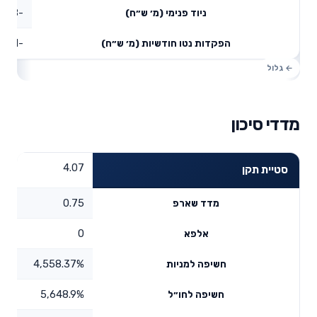
-48.38
ניוד פנימי (מ׳ ש״ח)
-68.01
הפקדות נטו חודשיות (מ׳ ש״ח)
מדדי סיכון
4.07
סטיית תקן
0.75
מדד שארפ
0
אלפא
4,558.37%
חשיפה למניות
5,648.9%
חשיפה לחו״ל