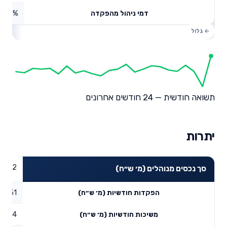
0.25%
דמי ניהול מהפקדה
תשואה חודשית — 24 חודשים אחרונים
יתרות
95.22
סך נכסים מנוהלים (מ׳ ש״ח)
18.51
הפקדות חודשיות (מ׳ ש״ח)
38.14
משיכות חודשיות (מ׳ ש״ח)