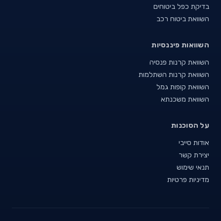
בדיקת כפל ביטוחים
השוואת ביטוח רכב
השוואות פיננסיות
השוואת קרנות פנסיה
השוואת קרנות השתלמות
השוואת קופות גמל
השוואת משכנתא
על הסוכנות
אודות סייבי
יצירת קשר
תנאי שימוש
מדיניות פרטיות