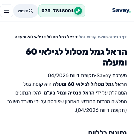
חיפוש
073-7818001
דף הבית
›
השוואת קופות גמל
›
הראל גמל מסלול לגילאי 60 ומעלה
הראל גמל מסלול לגילאי 60
ומעלה
מערכת Savey
•
תקופת דיווח 04/2026
הראל גמל מסלול לגילאי 60 ומעלה
היא קופת גמל
המנוהלת על ידי
הראל פנסיה וגמל בע"מ
. להלן הנתונים
המלאים מהדוח החודשי האחרון שפורסם על ידי משרד האוצר
(תקופת דיווח 04/2026).
נתונים כלליים