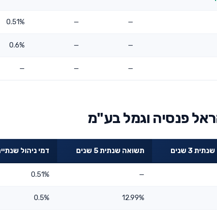
0.51%
—
—
0.6%
—
—
—
—
—
ראל פנסיה וגמל בע"מ
ית 3 שנים
תשואה שנתית 5 שנים
דמי ניהול שנתיי
0.51%
—
0.5%
12.99%