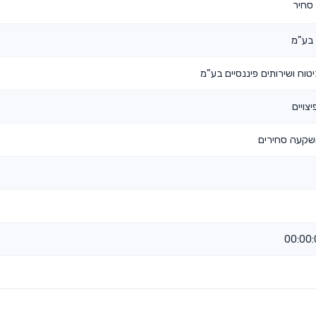
סחיר
 בע"מ
וח ושירותים פיננסיים בע"מ
צויים
שקעה סחירים