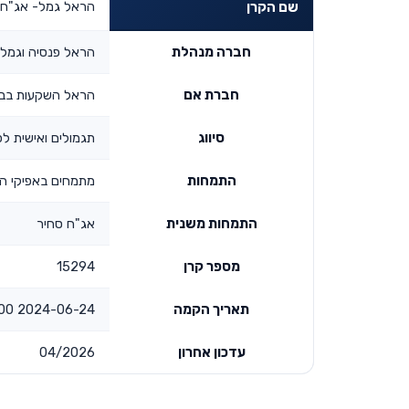
הראל גמל- אג"ח 
שם הקרן
חברה מנהלת
הראל פנסיה וגמל
חברת אם
הראל השקעות בביט
סיווג
תגמולים ואישית לפי
התמחות
מתמחים באפיקי ה
התמחות משנית
אג"ח סחיר
מספר קרן
15294
תאריך הקמה
2024-06-24 00:00:00
עדכון אחרון
04/2026