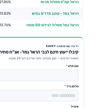
הראל קמ"פ מסלול מניות
21.86%
הראל גמל - עוקב מדדים גמיש
13.82%
הראל גמל מסלול לגילאי 50 ומטה
13.76%
דברו עם מומחה SAVEY
קיבלו ייעוץ חינם לגבי הראל גמל- אג"ח סחיר
השאירו פרטים — יועץ פנסיוני יחזור אליכם תוך 24 שעות.
שם מלא
*
טלפון נייד
*
אימייל