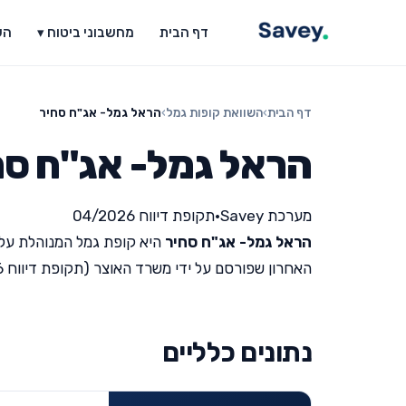
דף הבית
מחשבוני ביטוח ▾
הש
דף הבית
›
השוואת קופות גמל
›
הראל גמל- אג"ח סחיר
הראל גמל- אג"ח סח
מערכת Savey
•
תקופת דיווח 04/2026
הראל גמל- אג"ח סחיר
היא קופת גמל המנוהלת על 
האחרון שפורסם על ידי משרד האוצר (תקופת דיווח 04/2026).
נתונים כלליים