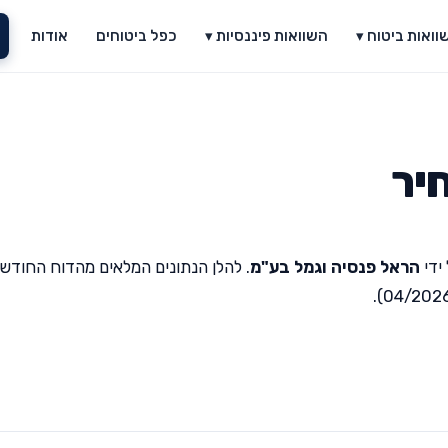
וואות ביטוח ▾
השוואות פיננסיות ▾
כפל ביטוחים
אודות
יר
ידי
הראל פנסיה וגמל בע"מ
. להלן הנתונים המלאים מהדוח החודשי