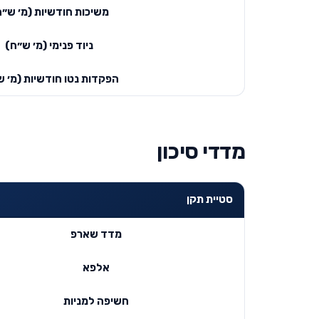
משיכות חודשיות (מ׳ ש״ח
ניוד פנימי (מ׳ ש״ח)
הפקדות נטו חודשיות (מ׳ ש
מדדי סיכון
סטיית תקן
מדד שארפ
אלפא
חשיפה למניות