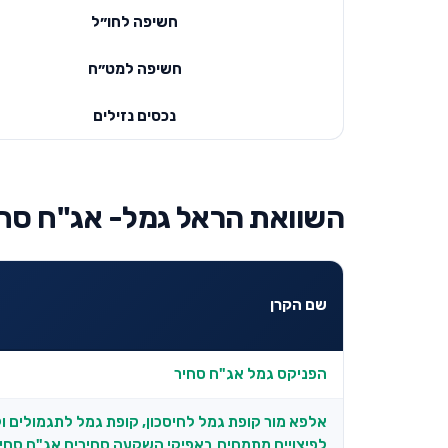
חשיפה לחו״ל
חשיפה למט״ח
נכסים נזילים
השוואת הראל גמל- אג"ח סחי
שם הקרן
הפניקס גמל אג"ח סחיר
אלפא מור קופת גמל לחיסכון, קופת גמל לתגמולים ו
לפיצויים מתמחים באפיקי השקעה סחירים אג"ח סחי