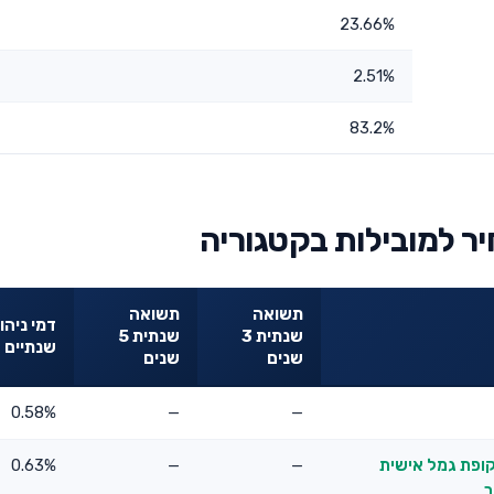
23.66%
2.51%
83.2%
ר למובילות בקטגוריה
תשואה
תשואה
דמי ניהו
שנתית 3
שנתית 5
שנתיים
שנים
שנים
0.58%
—
—
קופת גמל אישית
—
—
0.63%
ר