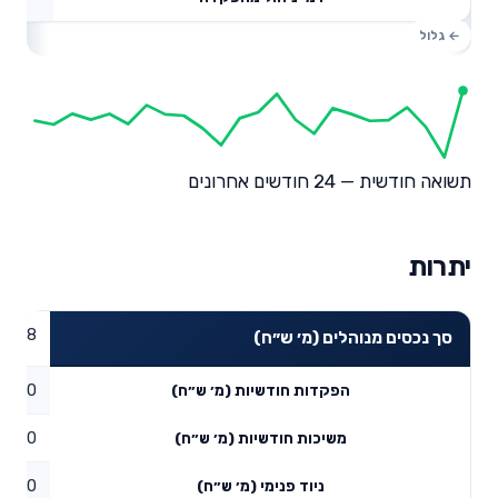
תשואה חודשית — 24 חודשים אחרונים
יתרות
3.98
סך נכסים מנוהלים (מ׳ ש״ח)
0
הפקדות חודשיות (מ׳ ש״ח)
0
משיכות חודשיות (מ׳ ש״ח)
0
ניוד פנימי (מ׳ ש״ח)