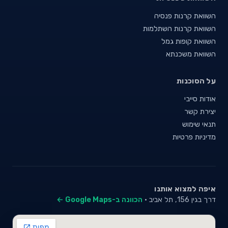
השוואת קרנות פנסיה
השוואת קרנות השתלמות
השוואת קופות גמל
השוואת משכנתא
על הסוכנות
אודות סייבי
יצירת קשר
תנאי שימוש
מדיניות פרטיות
איפה למצוא אותנו
דרך בגין 156, תל אביב ·
הכוונה ב-Google Maps ←