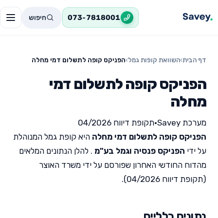
חיפוש
073-7818001
דף הבית
›
השוואת קופות גמל
›
הפניקס קופה לתשלום דמי מחלה
הפניקס קופה לתשלום דמי
מחלה
מערכת Savey
•
תקופת דיווח 04/2026
הפניקס קופה לתשלום דמי מחלה
היא קופת גמל המנוהלת
על ידי
הפניקס פנסיה וגמל בע"מ
. להלן הנתונים המלאים
מהדוח החודשי האחרון שפורסם על ידי משרד האוצר
(תקופת דיווח 04/2026).
נתונים כלליים