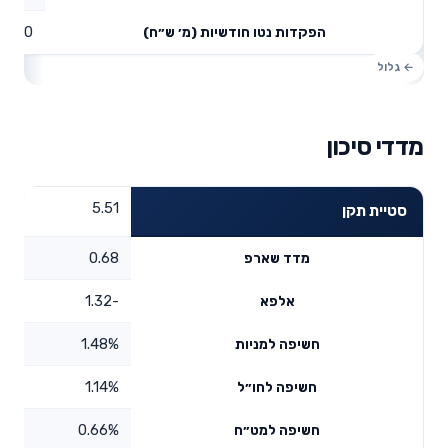
0
הפקדות נטו חודשיות (מ׳ ש״ח)
מדדי סיכון
5.51
סטיית תקן
0.68
מדד שארפ
-1.32
אלפא
1.48%
חשיפה למניות
1.14%
חשיפה לחו״ל
0.66%
חשיפה למט״ח