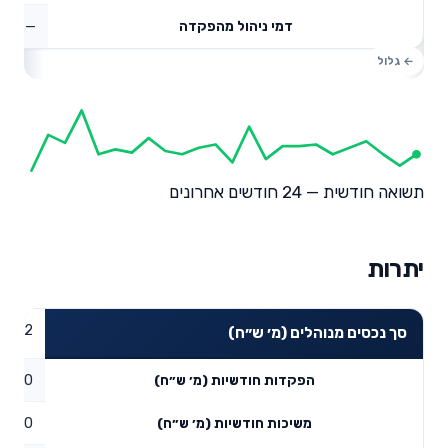
—
דמי ניהול מהפקדה
תשואה חודשית — 24 חודשים אחרונים
יתרות
1.02
סך נכסים מנוהלים (מ׳ ש״ח)
0
הפקדות חודשיות (מ׳ ש״ח)
0
משיכות חודשיות (מ׳ ש״ח)