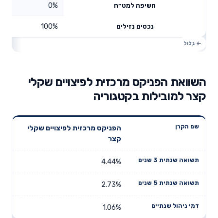
0%
חשיפה למט״ח
100%
נכסים נזילים
השוואת הפניקס מרכזית לפיצויים שקלי
קצר למובילות בקטגוריה
תשואה
תשואה
הפניקס מרכזית לפיצויים שקלי
דמי ניהול
שם הקרן
שנתית 3
שנתית 5
קצר
שנתיים
שנים
שנים
4.44%
2.73%
1.06%