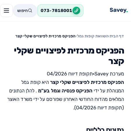
חיפוש
073-7818001
דף הבית
›
השוואת קופות גמל
›
הפניקס מרכזית לפיצויים שקלי קצר
הפניקס מרכזית לפיצויים שקלי
קצר
מערכת Savey
•
תקופת דיווח 04/2026
הפניקס מרכזית לפיצויים שקלי קצר
היא קופת גמל
המנוהלת על ידי
הפניקס פנסיה וגמל בע"מ
. להלן הנתונים
המלאים מהדוח החודשי האחרון שפורסם על ידי משרד האוצר
(תקופת דיווח 04/2026).
נתונים כלליים