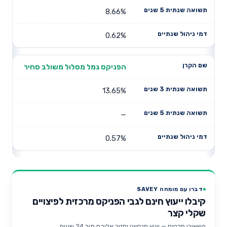
8.66%
0.62%
הפניקס גמל מסלול משולב סחיר
13.65%
—
0.57%
דברו עם מומחה SAVEY
קיבלו ייעוץ חינם לגבי הפניקס מרכזית לפיצויים
שקלי קצר
השאירו פרטים — יועץ פנסיוני יחזור אליכם תוך 24 שעות.