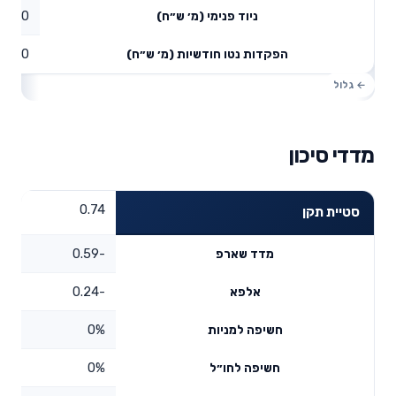
0
ניוד פנימי (מ׳ ש״ח)
0
הפקדות נטו חודשיות (מ׳ ש״ח)
מדדי סיכון
0.74
סטיית תקן
-0.59
מדד שארפ
-0.24
אלפא
0%
חשיפה למניות
0%
חשיפה לחו״ל