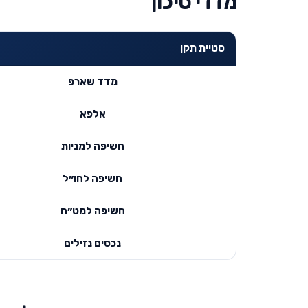
מדדי סיכון
סטיית תקן
מדד שארפ
אלפא
חשיפה למניות
חשיפה לחו״ל
חשיפה למט״ח
נכסים נזילים