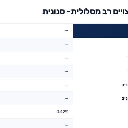
יים רב מסלולית- סנונית
—
—
—
—
—
—
0.42%
—