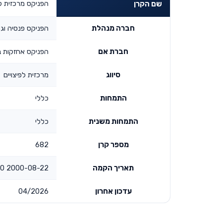
הפניקס מרכזית לפ
שם הקרן
חברה מנהלת
הפניקס פנסיה וג
חברת אם
הפניקס אחזקות 
סיווג
מרכזית לפיצויים
התמחות
כללי
התמחות משנית
כללי
מספר קרן
682
תאריך הקמה
2000-08-22 00:00:00
עדכון אחרון
04/2026