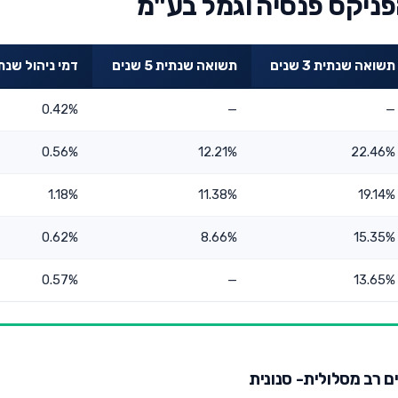
פניקס פנסיה וגמל בע"מ
תשואה שנתית 3 שנים
תשואה שנתית 5 שנים
דמי ניהול שנת
0.42%
—
—
0.56%
12.21%
22.46%
1.18%
11.38%
19.14%
0.62%
8.66%
15.35%
0.57%
—
13.65%
ים רב מסלולית- סנונית