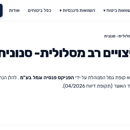
וואות ביטוח ▾
השוואות פיננסיות ▾
כפל ביטוחים
אודות
לולית- סנונית
ויים רב מסלולית- סנונית
 קופת גמל המנוהלת על ידי
הפניקס פנסיה וגמל בע"מ
. להלן הנת
(תקופת דיווח 04/2026).