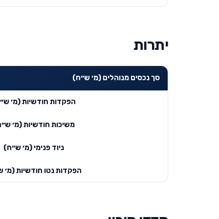
יתרות
סך נכסים מנוהלים (מ׳ ש״ח)
הפקדות חודשיות (מ׳ ש״
משיכות חודשיות (מ׳ ש״ח
ניוד פנימי (מ׳ ש״ח)
הפקדות נטו חודשיות (מ׳ ש