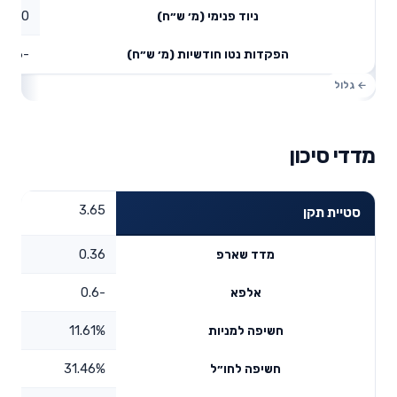
0
ניוד פנימי (מ׳ ש״ח)
-0.36
הפקדות נטו חודשיות (מ׳ ש״ח)
מדדי סיכון
3.65
סטיית תקן
0.36
מדד שארפ
-0.6
אלפא
11.61%
חשיפה למניות
31.46%
חשיפה לחו״ל