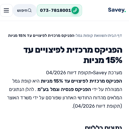
חיפוש
073-7818001
דף הבית
›
השוואת קופות גמל
›
הפניקס מרכזית לפיצויים עד 15% מניות
הפניקס מרכזית לפיצויים עד
15% מניות
מערכת Savey
•
תקופת דיווח 04/2026
הפניקס מרכזית לפיצויים עד 15% מניות
היא קופת גמל
המנוהלת על ידי
הפניקס פנסיה וגמל בע"מ
. להלן הנתונים
המלאים מהדוח החודשי האחרון שפורסם על ידי משרד האוצר
(תקופת דיווח 04/2026).
נתונים כלליים