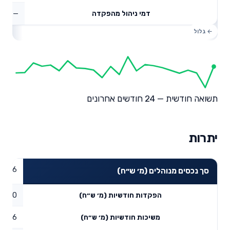
—
דמי ניהול מהפקדה
תשואה חודשית — 24 חודשים אחרונים
יתרות
33.06
סך נכסים מנוהלים (מ׳ ש״ח)
0
הפקדות חודשיות (מ׳ ש״ח)
0.36
משיכות חודשיות (מ׳ ש״ח)