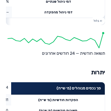
1.18%
דמי ניהול שנתיים
—
דמי ניהול מהפקדה
תשואה חודשית — 24 חודשים אחרונים
יתרות
16.24
סך נכסים מנוהלים (מ׳ ש״ח)
0.11
הפקדות חודשיות (מ׳ ש״ח)
0
משיכות חודשיות (מ׳ ש״ח)