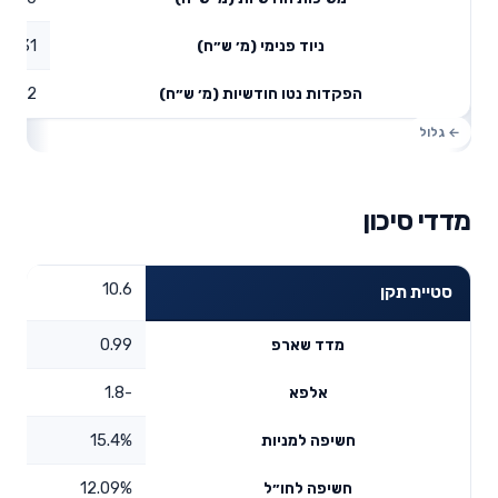
0.31
ניוד פנימי (מ׳ ש״ח)
0.42
הפקדות נטו חודשיות (מ׳ ש״ח)
מדדי סיכון
10.6
סטיית תקן
0.99
מדד שארפ
-1.8
אלפא
15.4%
חשיפה למניות
12.09%
חשיפה לחו״ל