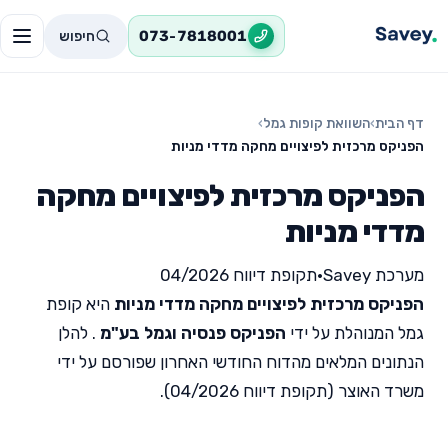
חיפוש
073-7818001
דף הבית
›
השוואת קופות גמל
›
הפניקס מרכזית לפיצויים מחקה מדדי מניות
הפניקס מרכזית לפיצויים מחקה
מדדי מניות
מערכת Savey
•
תקופת דיווח 04/2026
הפניקס מרכזית לפיצויים מחקה מדדי מניות
היא קופת
גמל המנוהלת על ידי
הפניקס פנסיה וגמל בע"מ
. להלן
הנתונים המלאים מהדוח החודשי האחרון שפורסם על ידי
משרד האוצר (תקופת דיווח 04/2026).