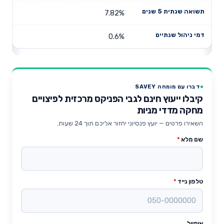
7.82%
0.6%
דברו עם מומחה SAVEY
קיבלו ייעוץ חינם לגבי הפניקס מרכזית לפיצויים
מחקה מדדי מניות
השאירו פרטים — יועץ פנסיוני יחזור אליכם תוך 24 שעות.
שם מלא
*
טלפון נייד
*
אימייל