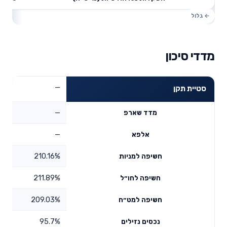
מדדי סיכון
—
סטיית תקן
—
מדד שארפ
—
אלפא
210.16%
חשיפה למניות
211.89%
חשיפה לחו״ל
209.03%
חשיפה למט״ח
95.7%
נכסים נזילים