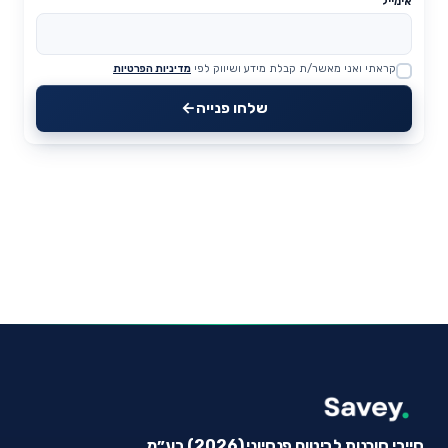
אימייל
קראתי ואני מאשר/ת קבלת מידע ושיווק לפי
מדיניות הפרטיות
Website
שלחו פנייה
סייבי סוכנות לביטוח פנסיוני (2026) בע״מ