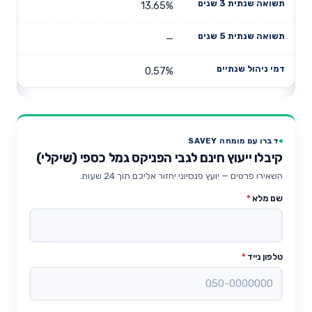
13.65%
—
0.57%
דברו עם מומחה SAVEY
קיבלו ייעוץ חינם לגבי הפניקס גמל כספי (שיקלי)
השאירו פרטים — יועץ פנסיוני יחזור אליכם תוך 24 שעות.
שם מלא
*
טלפון נייד
*