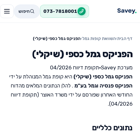
חיפוש
073-7818001
דף הבית
›
השוואת קופות גמל
›
הפניקס גמל כספי (שיקלי)
הפניקס גמל כספי (שיקלי)
מערכת Savey
•
תקופת דיווח 04/2026
הפניקס גמל כספי (שיקלי)
היא קופת גמל המנוהלת על ידי
הפניקס פנסיה וגמל בע"מ
. להלן הנתונים המלאים מהדוח
החודשי האחרון שפורסם על ידי משרד האוצר (תקופת דיווח
04/2026).
נתונים כלליים