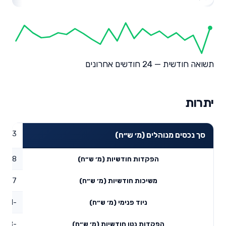
תשואה חודשית — 24 חודשים אחרונים
יתרות
02.33
סך נכסים מנוהלים (מ׳ ש״ח)
1.8
הפקדות חודשיות (מ׳ ש״ח)
0.17
משיכות חודשיות (מ׳ ש״ח)
-31.11
ניוד פנימי (מ׳ ש״ח)
-29.48
הפקדות נטו חודשיות (מ׳ ש״ח)