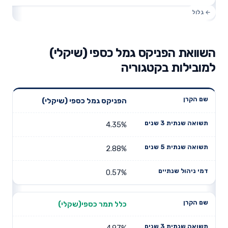
השוואת הפניקס גמל כספי (שיקלי)
למובילות בקטגוריה
תשואה
תשואה
הפניקס גמל כספי (שיקלי)
דמי ניהול
שם הקרן
שנתית 3
שנתית 5
שנתיים
שנים
שנים
4.35%
2.88%
0.57%
כלל תמר כספי(שקלי)
4.97%