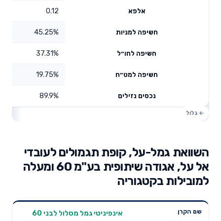
0.12
אלפא
45.25%
חשיפה למניות
37.31%
חשיפה לחו״ל
19.75%
חשיפה למט״ח
89.9%
נכסים נזילים
השוואת גמל-על, קופת תגמולים לעובדי
אל על, אגודה שיתופית בע"מ 60 ומעלה
למובילות בקטגוריה
תשואה
תשואה
אינפיניטי גמל מסלול לבני 60
דמי ניהול