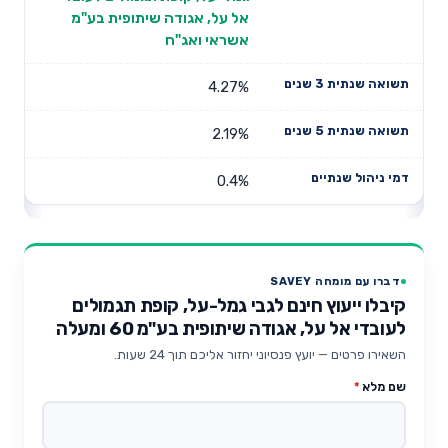
אל על, אגודה שיתופית בע"מ
אשראי ואג"ח
4.27%
2.19%
0.4%
דברו עם מומחה SAVEY
קיבלו ייעוץ חינם לגבי גמל-על, קופת תגמולים
לעובדי אל על, אגודה שיתופית בע"מ 60 ומעלה
השאירו פרטים — יועץ פנסיוני יחזור אליכם תוך 24 שעות.
שם מלא
*