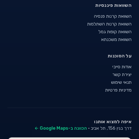
השוואות פיננסיות
השוואת קרנות פנסיה
השוואת קרנות השתלמות
השוואת קופות גמל
השוואת משכנתא
על הסוכנות
אודות סייבי
יצירת קשר
תנאי שימוש
מדיניות פרטיות
איפה למצוא אותנו
דרך בגין 156, תל אביב ·
הכוונה ב-Google Maps ←