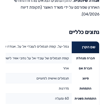
אגודה שיתופית
. להלן הנתונים המלאים מהדוח החודשי
האחרון שפורסם על ידי משרד האוצר (תקופת דיווח
04/2026).
נתונים כלליים
גמל-על, קופת תגמולים לעובדי אל על, אגודה שיתופית בע"
שם הקרן
קופת תגמולים של עובדי אל על נתיבי אוויר לישראל 
חברה מנהלת
אחר
חברת אם
תגמולים ואישית לפיצויים
סיווג
מדרגות
התמחות
60 ומעלה
התמחות משנית